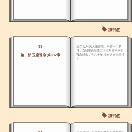
加书签
- 33 -
三二 这时离大婚吉期，只有一个多
月，京城里自乾隆五十五年高宗八旬
第二部 玉座珠帘 第032章
万寿以来，有八十年 没有这么热闹过
了。
加书签