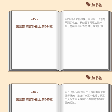
加书签
- 45 -
四四 机会来得很快，而且是一个意想
不到的机会。从处置了筹议边防一
第三部 清宫外史上 第044章
案，慈禧太后心力交 瘁，病势日增。
加书签
- 46 -
四五 曾纪泽是六月二十四到俄国京城
彼得堡的，接连打来三个电报，第三
第三部 清宫外史上 第045章
个是报告会见俄国 “外务部尚书”格尔
思的经过。