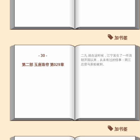
加书签
- 30 -
二九 就在这时候，江宁发生了一件清
朝开国以来，从未有过的怪事：两江
第二部 玉座珠帘 第029章
总督马新贻被刺。
加书签