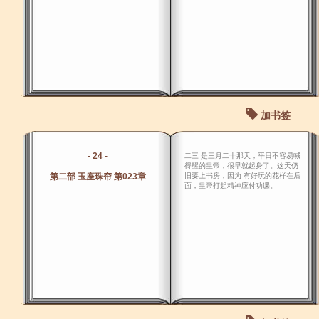
加书签
- 24 -
二三 是三月二十那天，平日不容易喊
得醒的皇帝，很早就起身了。这天仍
第二部 玉座珠帘 第023章
旧要上书房，因为 有好玩的花样在后
面，皇帝打起精神应付功课。