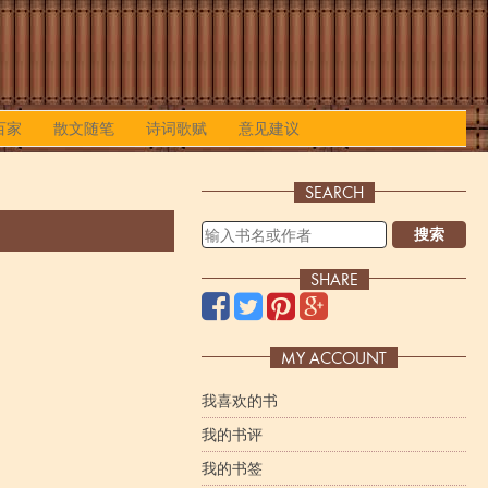
百家
散文随笔
诗词歌赋
意见建议
SEARCH
搜索
SHARE
MY ACCOUNT
我喜欢的书
我的书评
我的书签