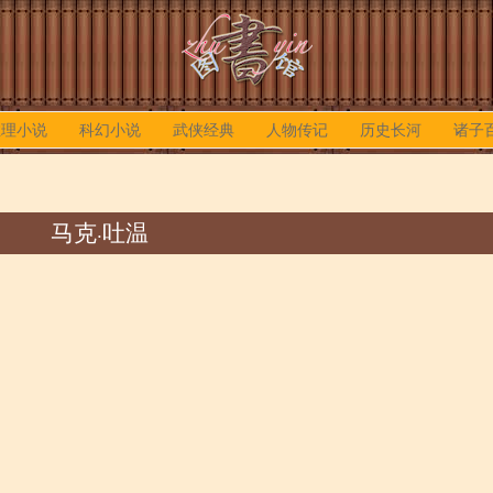
推理小说
科幻小说
武侠经典
人物传记
历史长河
诸子
马克·吐温