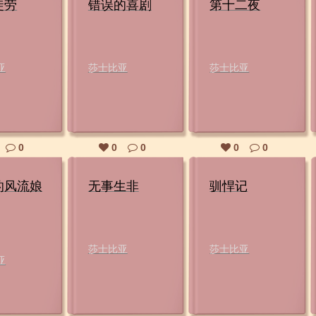
徒劳
错误的喜剧
第十二夜
亚
莎士比亚
莎士比亚
0
0
0
0
0
的风流娘
无事生非
驯悍记
莎士比亚
莎士比亚
亚