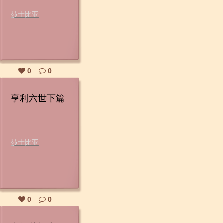
莎士比亚
0
0
亨利六世下篇
莎士比亚
0
0