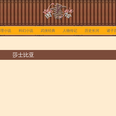
推理小说
科幻小说
武侠经典
人物传记
历史长河
诸子
莎士比亚