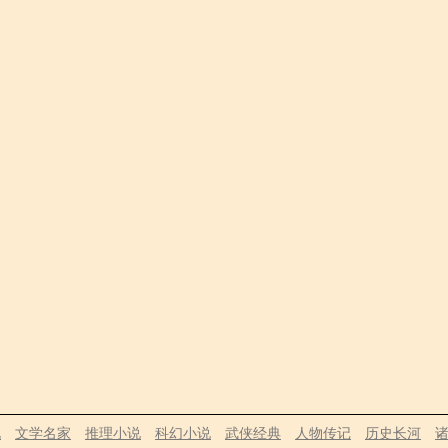
说
文学名家
推理小说
科幻小说
武侠经典
人物传记
历史长河