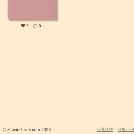
0
0
© zhuyinlibrary.com 2026
少儿读物
经典小