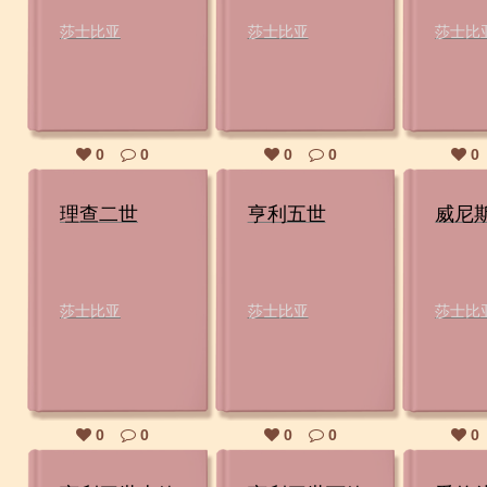
莎士比亚
莎士比亚
莎士比
0
0
0
0
0
理查二世
亨利五世
威尼
莎士比亚
莎士比亚
莎士比
0
0
0
0
0