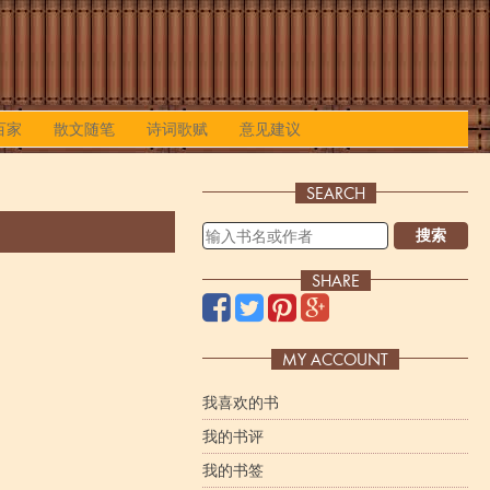
百家
散文随笔
诗词歌赋
意见建议
SEARCH
搜索
SHARE
MY ACCOUNT
我喜欢的书
我的书评
我的书签