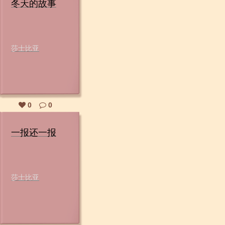
冬天的故事
莎士比亚
0
0
一报还一报
莎士比亚