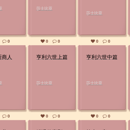
亚
莎士比亚
莎士比亚
0
0
0
0
0
斯商人
亨利六世上篇
亨利六世中篇
亚
莎士比亚
莎士比亚
0
0
0
0
0