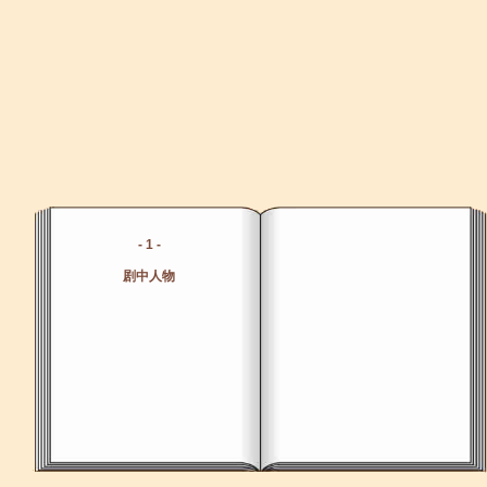
- 1 -
剧中人物