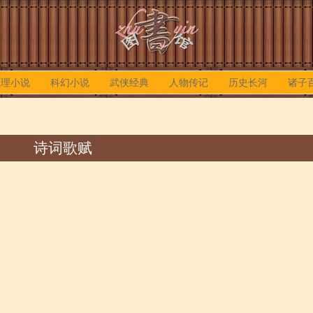
推理小说
科幻小说
武侠经典
人物传记
历史长河
诸子
诗词歌赋