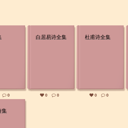
集
白居易诗全集
杜甫诗全集
0
0
0
0
0
诗集