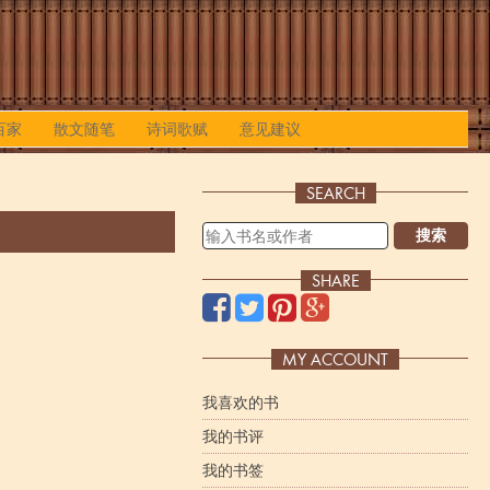
百家
散文随笔
诗词歌赋
意见建议
SEARCH
搜索
SHARE
MY ACCOUNT
我喜欢的书
我的书评
我的书签