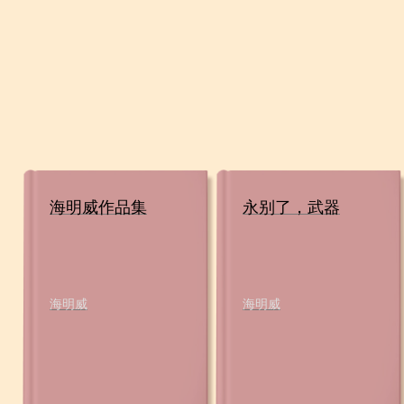
海明威作品集
永别了，武器
海明威
海明威