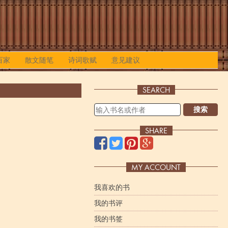
百家
散文随笔
诗词歌赋
意见建议
SEARCH
搜索
SHARE
MY ACCOUNT
我喜欢的书
我的书评
我的书签