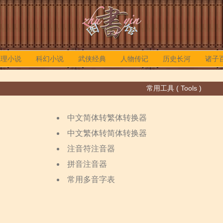
推理小说
科幻小说
武侠经典
人物传记
历史长河
诸子
常用工具 ( Tools )
中文简体转繁体转换器
中文繁体转简体转换器
注音符注音器
拼音注音器
常用多音字表