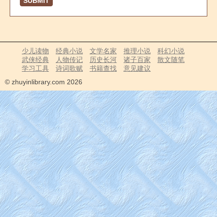
SUBMIT
少儿读物
经典小说
文学名家
推理小说
科幻小说
武侠经典
人物传记
历史长河
诸子百家
散文随笔
学习工具
诗词歌赋
书籍查找
意见建议
© zhuyinlibrary.com 2026