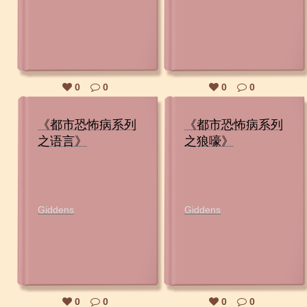
0
0
0
0
《都市恐怖病系列
《都市恐怖病系列
之语言》
之狼嚎》
Giddens
Giddens
0
0
0
0