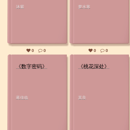
沐紫
梦水寒
0
0
0
0
《数字密码》
《桃花深处》
蒋佳临
其良