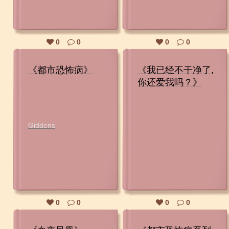
0
0
0
0
《都市恐怖病》
《我已经不干净了,
你还爱我吗？》
Giddens
0
0
0
0