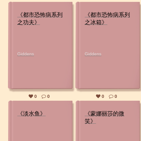
《都市恐怖病系列
《都市恐怖病系列
之功夫》
之冰箱》
Giddens
Giddens
0
0
0
0
《淡水鱼》
《蒙娜丽莎的微
笑》