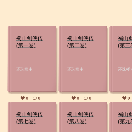
蜀山剑侠传
蜀山剑侠传
蜀山
(第一卷)
(第二卷)
(第三
还珠楼主
还珠楼主
还珠楼
0
0
0
0
0
蜀山剑侠传
蜀山剑侠传
蜀山
(第七卷)
(第八卷)
(第九