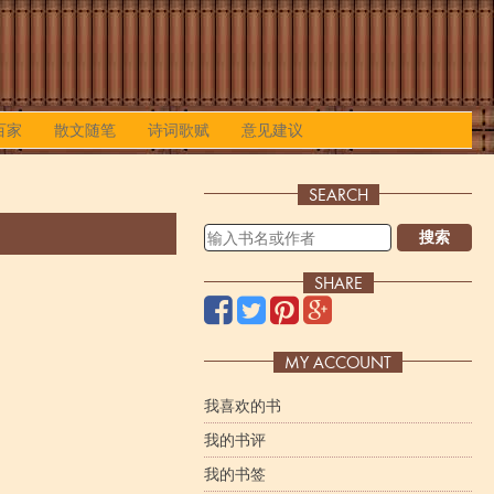
百家
散文随笔
诗词歌赋
意见建议
SEARCH
搜索
SHARE
MY ACCOUNT
我喜欢的书
我的书评
我的书签