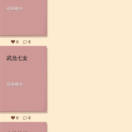
还珠楼主
0
0
武当七女
还珠楼主
0
0