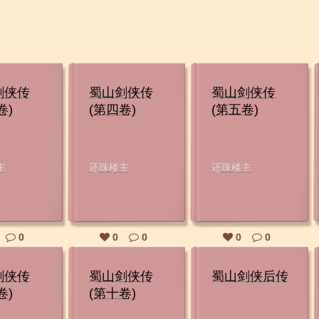
剑侠传
蜀山剑侠传
蜀山剑侠传
卷)
(第四卷)
(第五卷)
主
还珠楼主
还珠楼主
0
0
0
0
0
剑侠传
蜀山剑侠传
蜀山剑侠后传
卷)
(第十卷)