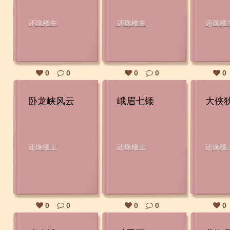
还珠楼主
还珠楼主
还珠楼
0
0
0
0
0
卧龙峡风云
峨眉七矮
大侠
还珠楼主
还珠楼主
还珠楼
0
0
0
0
0