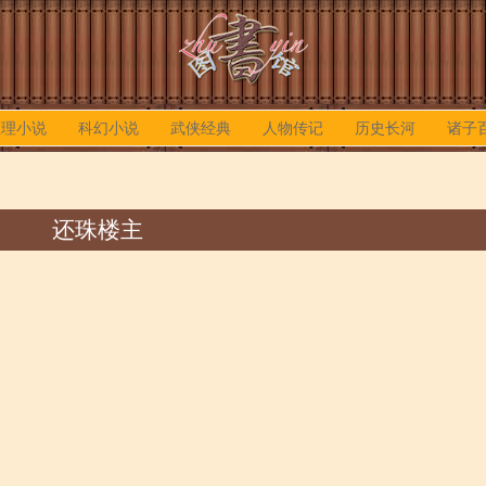
推理小说
科幻小说
武侠经典
人物传记
历史长河
诸子
还珠楼主