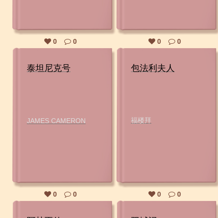
0
0
0
0
泰坦尼克号
包法利夫人
福楼拜
JAMES CAMERON
0
0
0
0