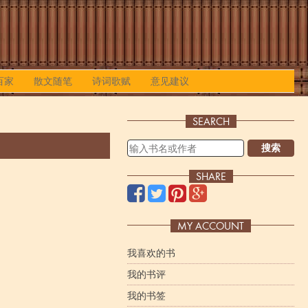
百家
散文随笔
诗词歌赋
意见建议
SEARCH
搜索
SHARE
MY ACCOUNT
我喜欢的书
我的书评
我的书签