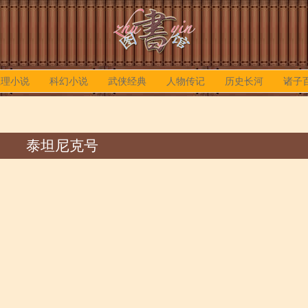
推理小说
科幻小说
武侠经典
人物传记
历史长河
诸子
泰坦尼克号