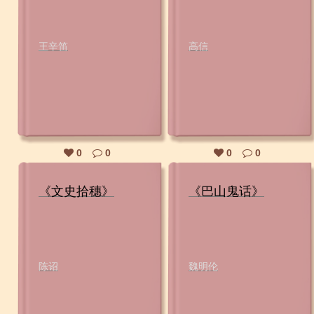
王辛笛
高信
0
0
0
0
《文史拾穗》
《巴山鬼话》
陈诏
魏明伦