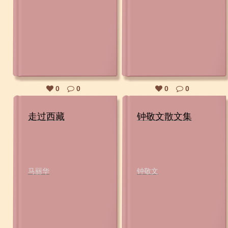
0
0
0
0
走过西藏
钟敬文散文集
马丽华
钟敬文