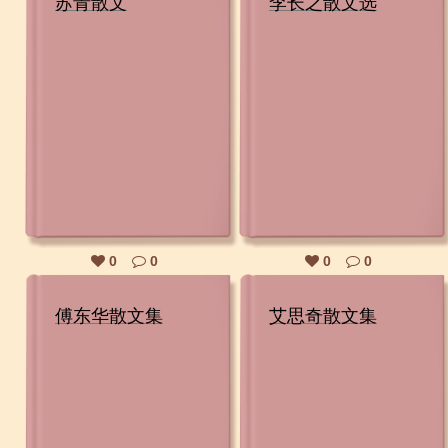
苏青散文
李长之散文选
0
0
0
0
傅东华散文集
艾思奇散文集