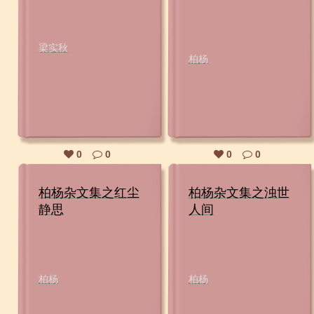
梁实秋
柏杨
0
0
0
0
柏杨杂文集之红尘
柏杨杂文集之浊世
静思
人间
柏杨
柏杨