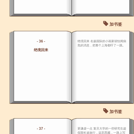
加书签
- 36 -
绝境回来 名扬国际的小画家胡怡闻病
危的消息，把整个上海都吓了一跳。
绝境回来
加书签
- 37 -
更谦虚一点 复旦大学的一些研究生趁
假期长途旅行，远至西藏，一路上写