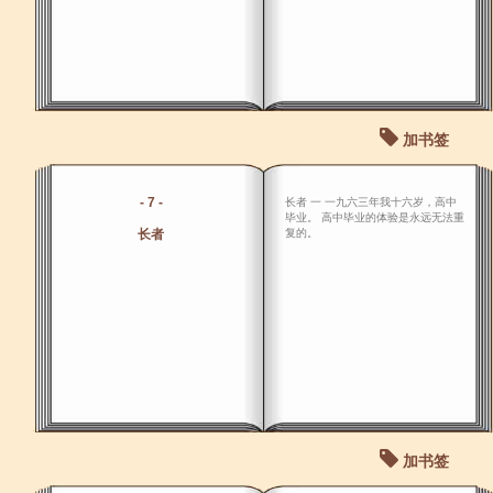
加书签
- 7 -
长者 一 一九六三年我十六岁，高中
毕业。 高中毕业的体验是永远无法重
长者
复的。
加书签