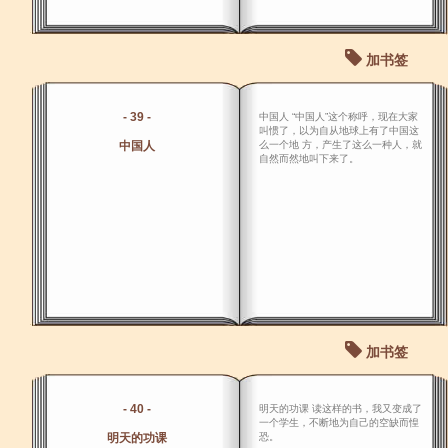
加书签
- 39 -
中国人 “中国人”这个称呼，现在大家
叫惯了，以为自从地球上有了中国这
中国人
么一个地 方，产生了这么一种人，就
自然而然地叫下来了。
加书签
- 40 -
明天的功课 读这样的书，我又变成了
一个学生，不断地为自己的空缺而惶
明天的功课
恐。