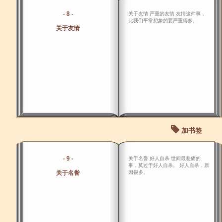
- 8 -
关于友情 严重的友情 友情这件事，
比我们平常想象的要严重得多。
关于友情
加书签
- 9 -
关于名誉 好人自杀 世间最悲痛的
事，莫过于好人自杀。 好人自杀，原
关于名誉
因很多。