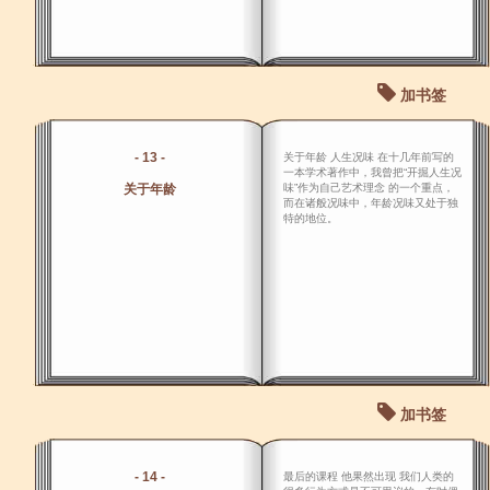
加书签
- 13 -
关于年龄 人生况味 在十几年前写的
一本学术著作中，我曾把“开掘人生况
关于年龄
味”作为自己艺术理念 的一个重点，
而在诸般况味中，年龄况味又处于独
特的地位。
加书签
- 14 -
最后的课程 他果然出现 我们人类的