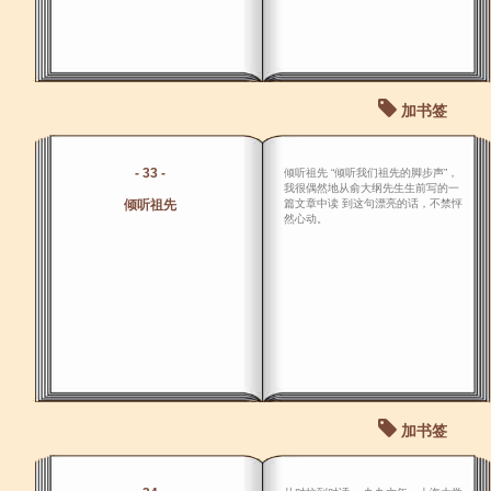
加书签
- 33 -
倾听祖先 “倾听我们祖先的脚步声”，
我很偶然地从俞大纲先生生前写的一
倾听祖先
篇文章中读 到这句漂亮的话，不禁怦
然心动。
加书签