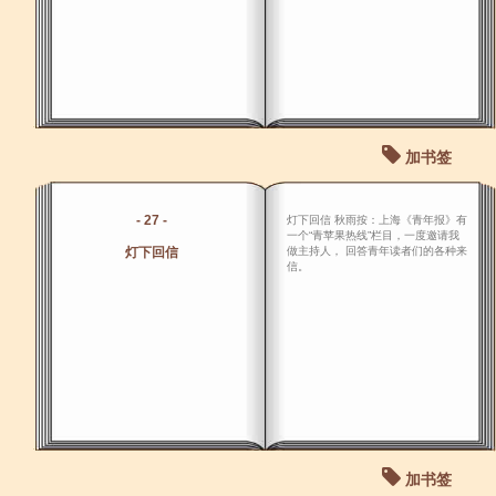
加书签
- 27 -
灯下回信 秋雨按：上海《青年报》有
一个“青苹果热线”栏目，一度邀请我
灯下回信
做主持人， 回答青年读者们的各种来
信。
加书签