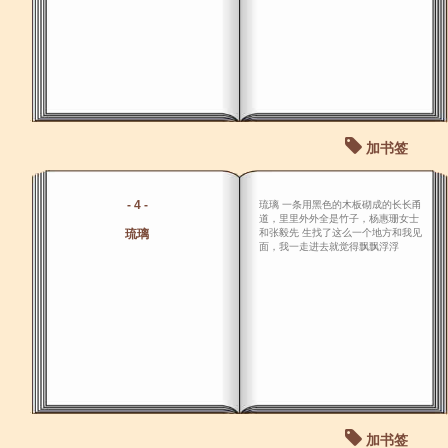
加书签
- 4 -
琉璃 一条用黑色的木板砌成的长长甬
道，里里外外全是竹子，杨惠珊女士
琉璃
和张毅先 生找了这么一个地方和我见
面，我一走进去就觉得飘飘浮浮
加书签