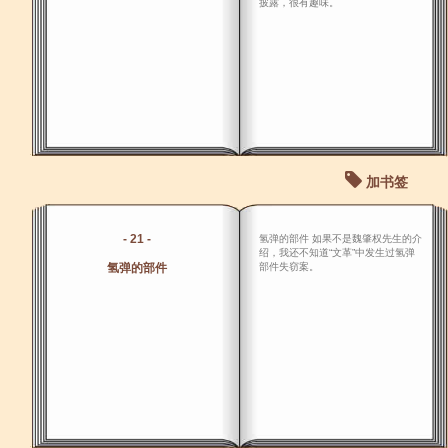
披露，很有趣味。
加书签
- 21 -
氢弹的部件 如果不是魏肇权先生的介
绍，我还不知道“文革”中发生过氢弹
氢弹的部件
部件失窃案。