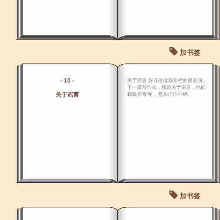
加书签
- 10 -
关于谣言 好几位读我专栏的朋友问，
下一篇写什么，我说关于语言，他们
关于谣言
都眼光奇特， 然后滔滔不绝。
加书签