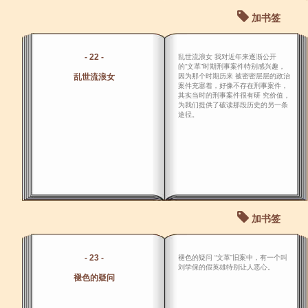
加书签
- 22 -
乱世流浪女 我对近年来逐渐公开
的“文革”时期刑事案件特别感兴趣，
乱世流浪女
因为那个时期历来 被密密层层的政治
案件充塞着，好像不存在刑事案件，
其实当时的刑事案件很有研 究价值，
为我们提供了破读那段历史的另一条
途径。
加书签
- 23 -
褪色的疑问 “文革”旧案中，有一个叫
刘学保的假英雄特别让人恶心。
褪色的疑问