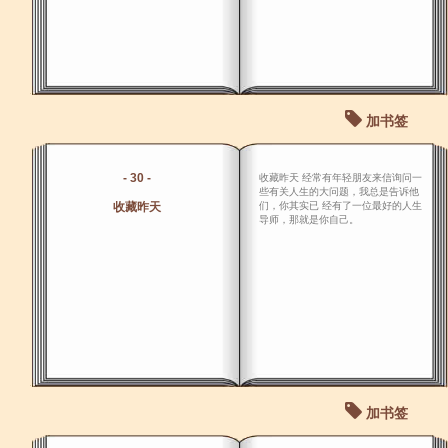
加书签
- 30 -
收藏昨天 经常有年轻朋友来信询问一
些有关人生的大问题，我总是告诉他
收藏昨天
们，你其实已 经有了一位最好的人生
导师，那就是你自己。
加书签