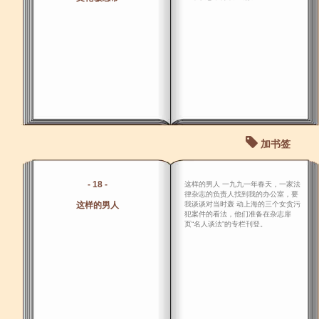
加书签
- 18 -
这样的男人 一九九一年春天，一家法
律杂志的负责人找到我的办公室，要
这样的男人
我谈谈对当时轰 动上海的三个女贪污
犯案件的看法，他们准备在杂志扉
页“名人谈法”的专栏刊登。