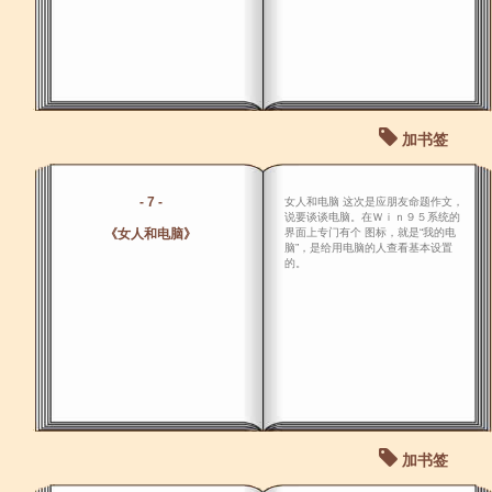
加书签
- 7 -
女人和电脑 这次是应朋友命题作文，
说要谈谈电脑。在Ｗｉｎ９５系统的
《女人和电脑》
界面上专门有个 图标，就是“我的电
脑”，是给用电脑的人查看基本设置
的。
加书签