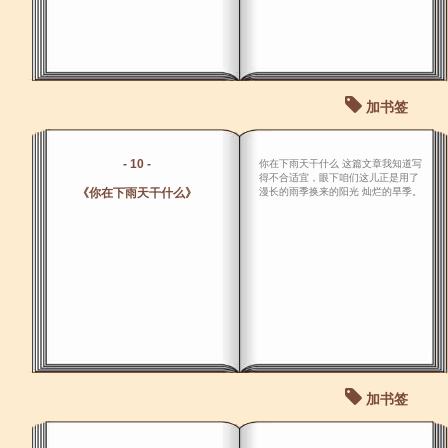
加书签
- 10 -
你在下雨天干什么 这篇文章我知道写
得不合适宜，眼下咱们这儿正是用了
《你在下雨天干什么》
漫长的雨季换来的阳光 灿烂的旱季。
加书签