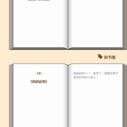
加书签
- 18 -
妈妈起程 (一） 夜深了，我睡在客厅
里临时加的小床上。
《妈妈起程》