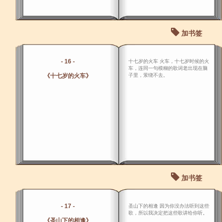
加书签
- 16 -
十七岁的火车 火车，十七岁时候的火
车，连同一句模糊的歌词老出现在脑
《十七岁的火车》
子里，萦绕不去。
加书签
- 17 -
圣山下的相逢 因为你没办法听到这些
歌，所以我决定把这些歌讲给你听。
《圣山下的相逢》