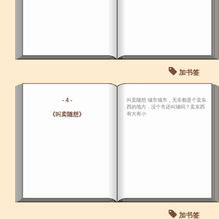
加书签
- 4 -
叫卖随想 城市城市，无非都是个卖东
西的地方，没个市还叫城吗？卖东西
《叫卖随想》
有大有小
加书签