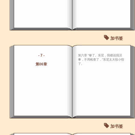
加书签
- 7 -
第六章 “够了。东尼，我都说我没
事，不用检查了，”东尼太大惊小怪
第06章
了。
加书签