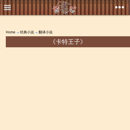
Home
经典小说
翻译小说
《卡特王子》