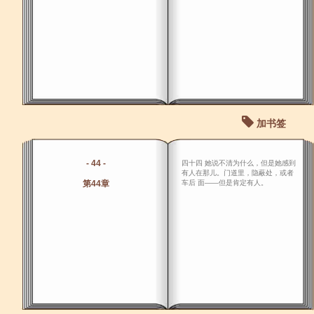
加书签
- 44 -
四十四 她说不清为什么，但是她感到
有人在那儿。门道里，隐蔽处，或者
第44章
车后 面――但是肯定有人。