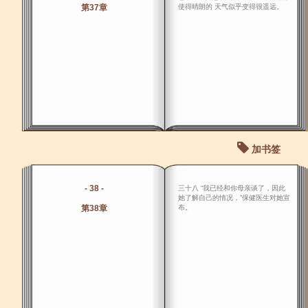
第37章
使得晴朗的 天气似乎变得很遥远。
加书签
- 38 -
三十八 “我已经和你母亲谈了，因此
她了解自己的情况，”保健医生对她宣
第38章
布。