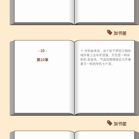
加书签
- 10 -
十 对莉兹来说，这个处于梦想之颠的
城市看上去非常澄澈。天空是一种浓
第10章
郁的 蔚蓝色，气温也慢慢接近几乎像
夏天一样的华氏七十度。
加书签