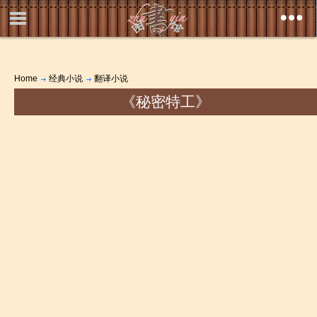
Home
经典小说
翻译小说
《秘密特工》