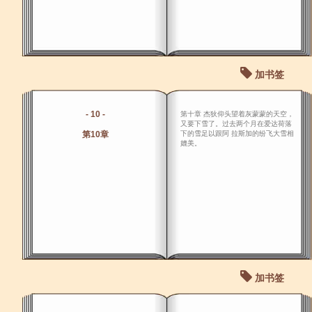
加书签
- 10 -
第十章 杰狄仰头望着灰蒙蒙的天空，
又要下雪了。过去两个月在爱达荷落
第10章
下的雪足以跟阿 拉斯加的纷飞大雪相
媲美。
加书签