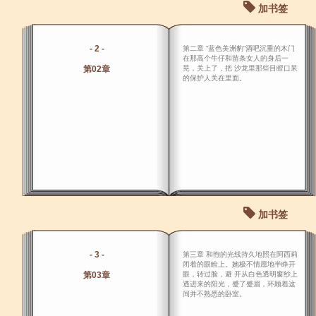
加书签
- 2 -
第二章 “蓝色美洲豹”酒吧沉重的木门
在那高个牛仔和苗条女人的身后一
第02章
晃，关上了，把 沙龙里那些目瞪口呆
的保护人关在里面。
加书签
- 3 -
第三章 和煦的光线持久地照在阿西莉
闭着的眼睑上。她极不情愿地半睁开
第03章
眼，转过脸，避 开从白色透明窗纱上
透进来的阳光，蹙了蹙眉，环顾着这
间并不熟悉的卧室。