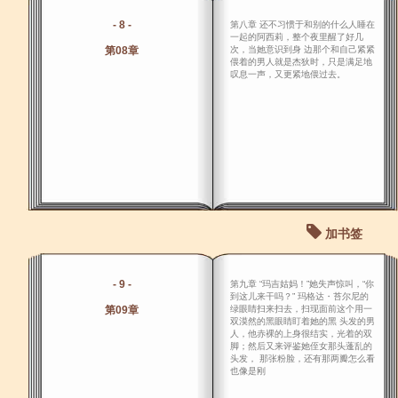
- 8 -
第八章 还不习惯于和别的什么人睡在
一起的阿西莉，整个夜里醒了好几
第08章
次，当她意识到身 边那个和自己紧紧
偎着的男人就是杰狄时，只是满足地
叹息一声，又更紧地偎过去。
加书签
- 9 -
第九章 “玛吉姑妈！”她失声惊叫，“你
到这儿来干吗？” 玛格达・苔尔尼的
第09章
绿眼睛扫来扫去，扫现面前这个用一
双漠然的黑眼睛盯着她的黑 头发的男
人，他赤裸的上身很结实，光着的双
脚；然后又来评鉴她侄女那头蓬乱的
头发， 那张粉脸，还有那两瓣怎么看
也像是刚