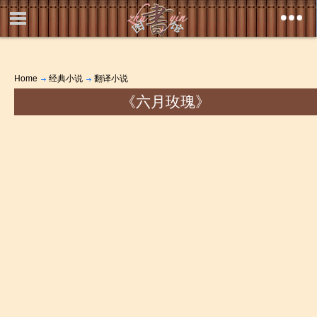
Home
经典小说
翻译小说
《六月玫瑰》