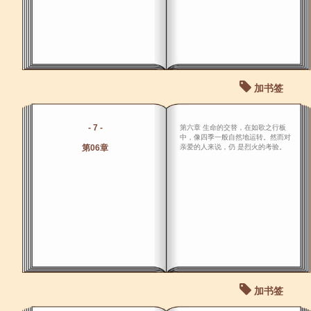
加书签
- 7 -
第六章 生命的交替，在如歌之行板
中，像四季一般自然地运转。然而对
第06章
亲爱的人来说，仍 是烈火的考验。
加书签