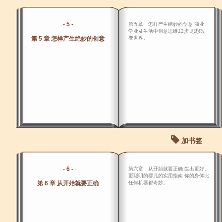
- 5 -
第五章 怎样产生绝妙的创意 商业、
学业及生活中创意思维12步 思想改
第 5 章 怎样产生绝妙的创意
变世界。
加书签
- 6 -
第六章 从开始就要正确 生出更好、
更聪明的婴儿的实用指南 你的身体比
第 6 章 从开始就要正确
任何机器都奇妙。