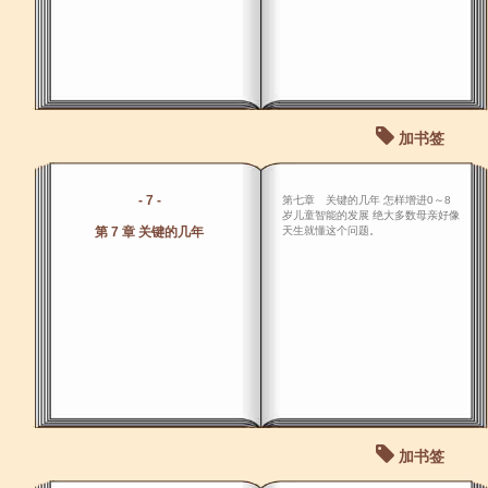
加书签
- 7 -
第七章 关键的几年 怎样增进0～8
岁儿童智能的发展 绝大多数母亲好像
第 7 章 关键的几年
天生就懂这个问题。
加书签