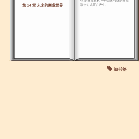
体”的商业良机 一种新的特殊的商业
第 14 章 未来的商业世界
联合方式正在产生。
加书签