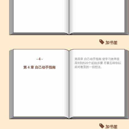
加书签
- 4 -
第四章 自己动手指南 使学习效率提
高5倍的20个起始步骤 尽量忘却你以
第 4 章 自己动手指南
前对教育的一切想法。
加书签