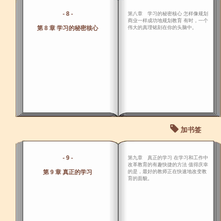
- 8 -
第八章 学习的秘密核心 怎样像规划
商业一样成功地规划教育 有时，一个
第 8 章 学习的秘密核心
伟大的真理铭刻在你的头脑中。
加书签
- 9 -
第九章 真正的学习 在学习和工作中
改革教育的有趣快捷的方法 值得庆幸
第 9 章 真正的学习
的是，最好的教师正在快速地改变教
育的面貌。