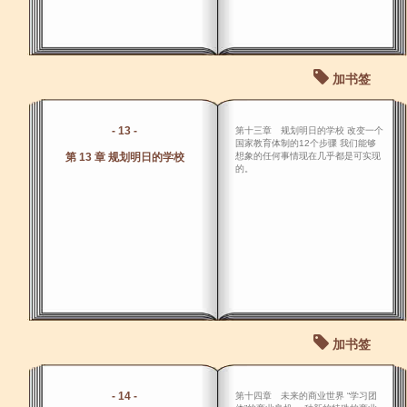
加书签
- 13 -
第十三章 规划明日的学校 改变一个
国家教育体制的12个步骤 我们能够
第 13 章 规划明日的学校
想象的任何事情现在几乎都是可实现
的。
加书签
- 14 -
第十四章 未来的商业世界 “学习团