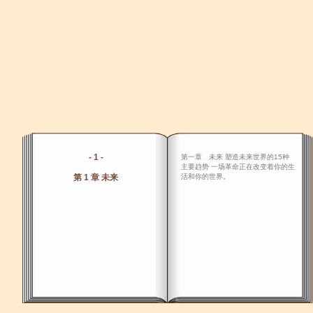
- 1 -
第一章 未来 塑造未来世界的15种
主要趋势 一场革命正在改变着你的生
第 1 章 未来
活和你的世界。