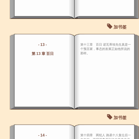
加书签
- 13 -
第十三章 百日 诺瓦蒂埃先生真是一
个预言家，事态的发展正如他所说的
第 13 章 百日
那样。
加书签
- 14 -
第十四章 两犯人 路易十八复位后一