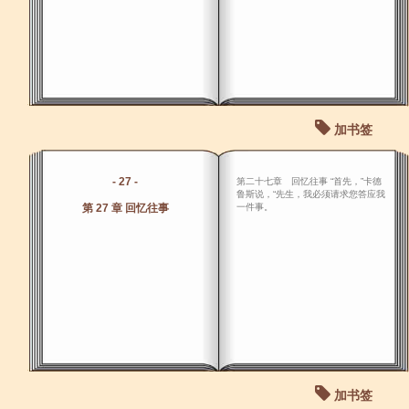
加书签
- 27 -
第二十七章 回忆往事 “首先，”卡德
鲁斯说，“先生，我必须请求您答应我
第 27 章 回忆往事
一件事。
加书签