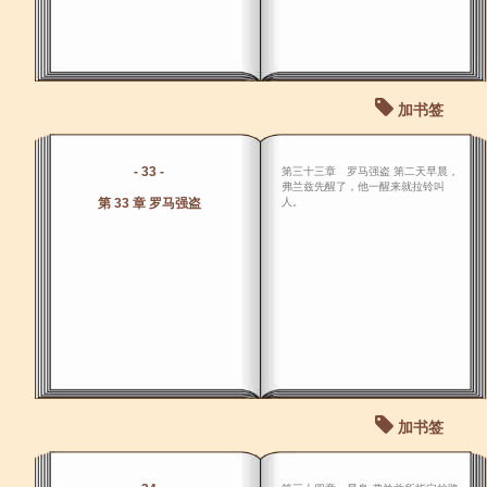
加书签
- 33 -
第三十三章 罗马强盗 第二天早晨，
弗兰兹先醒了，他一醒来就拉铃叫
第 33 章 罗马强盗
人。
加书签