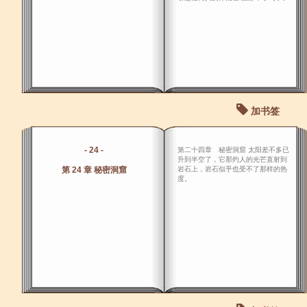
加书签
- 24 -
第二十四章 秘密洞窟 太阳差不多已
升到半空了，它那灼人的光芒直射到
第 24 章 秘密洞窟
岩石上，岩石似乎也受不了那样的热
度。