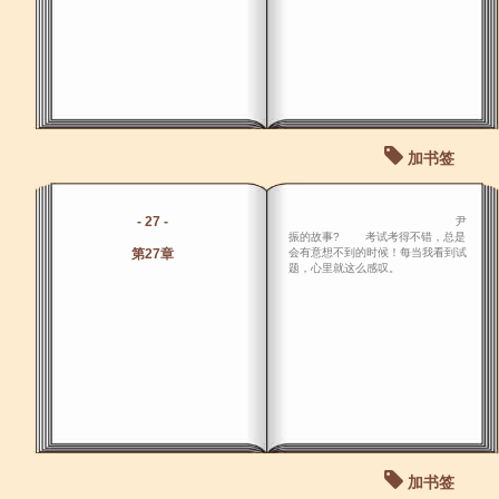
加书签
- 27 -
尹
振的故事? 考试考得不错，总是
第27章
会有意想不到的时候！每当我看到试
题，心里就这么感叹。
加书签