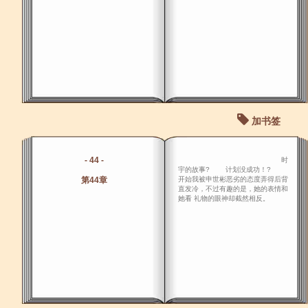
加书签
- 44 -
时
宇的故事? 计划没成功！?
第44章
开始我被申世彬恶劣的态度弄得后背
直发冷，不过有趣的是，她的表情和
她看 礼物的眼神却截然相反。