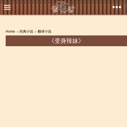
Home
经典小说
翻译小说
《变身辣妹》