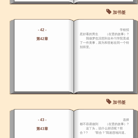
加书签
- 42 -
学校招
惹好看的男生 （在贤的故事）?
第42章
我做梦也没想到去补习学院竟成
了一件美事，因为和世彬在同一个特
别班里。
加书签
- 43 -
选择
都不容易做到 （在贤的故事）?
第43章
这丫头，说什么胡话呢？联
合？? “联合？”我迷惑地问道。