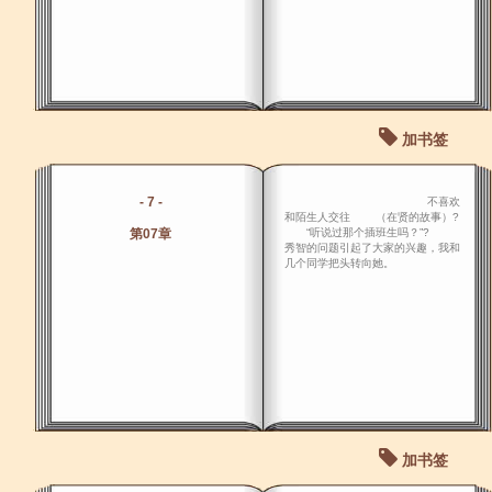
加书签
- 7 -
不喜欢
和陌生人交往 （在贤的故事）?
第07章
“听说过那个插班生吗？”?
秀智的问题引起了大家的兴趣，我和
几个同学把头转向她。
加书签