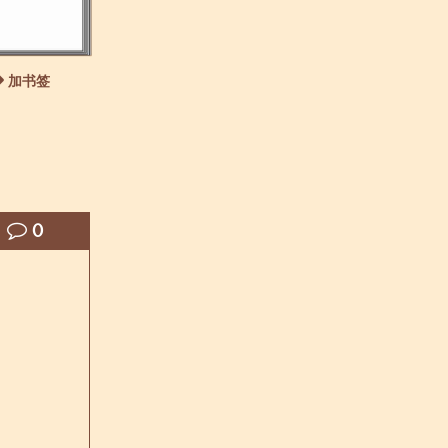
加书签
0