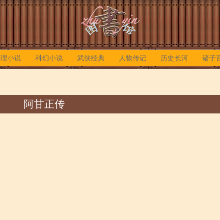
推理小说
科幻小说
武侠经典
人物传记
历史长河
诸子
阿甘正传