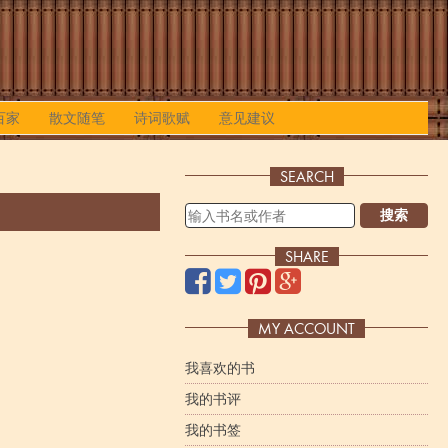
百家
散文随笔
诗词歌赋
意见建议
SEARCH
搜索
SHARE
MY ACCOUNT
我喜欢的书
我的书评
我的书签