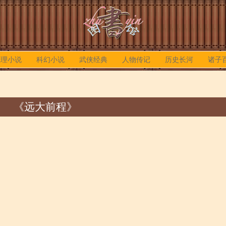
推理小说
科幻小说
武侠经典
人物传记
历史长河
诸子
《远大前程》