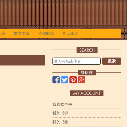
百家
散文随笔
诗词歌赋
意见建议
SEARCH
搜索
SHARE
MY ACCOUNT
我喜欢的书
我的书评
我的书签