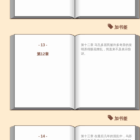
加书签
- 13 -
第十二章 马孔多居民被许多奇异的发
明弄得眼花缭乱，简直来不及表示惊
第12章
讶。
加书签
- 14 -
第十三章 在最后几年的混乱中，乌苏