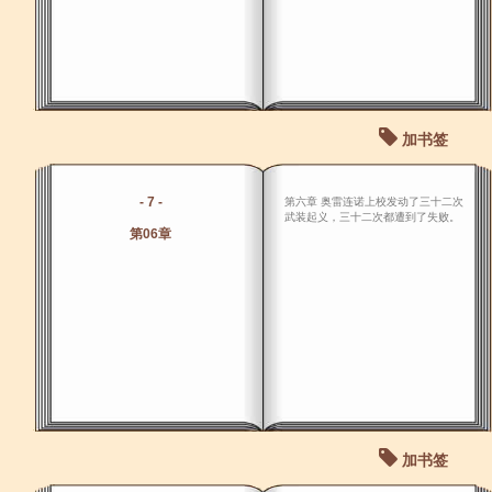
加书签
- 7 -
第六章 奥雷连诺上校发动了三十二次
武装起义，三十二次都遭到了失败。
第06章
加书签