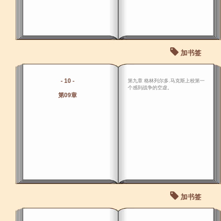
加书签
- 10 -
第九章 格林列尔多.马克斯上校第一
个感到战争的空虚。
第09章
加书签