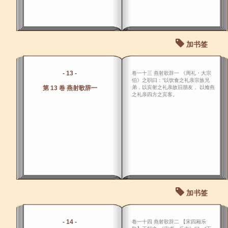
加书签
- 13 -
卷一十三 燕射歌辞一 《周礼・大宗
伯》之职曰：“以饮食之礼亲宗族兄
第 13 卷 燕射歌辞一
弟，以宾射之礼亲故旧朋友， 以飨燕
之礼亲四方之宾客。
加书签
- 14 -
卷一十四 燕射歌辞二 【宋四厢乐