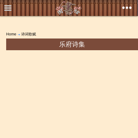
Home
诗词歌赋
乐府诗集