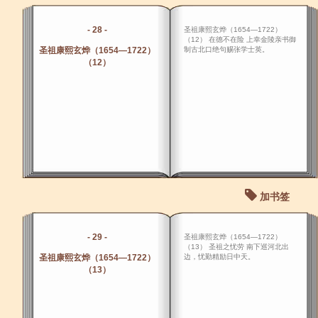
- 28 -
圣祖康熙玄烨（1654―1722）
（12） 在德不在险 上幸金陵亲书御
圣祖康熙玄烨（1654―1722）
制古北口绝句赐张学士英。
（12）
加书签
- 29 -
圣祖康熙玄烨（1654―1722）
（13） 圣祖之忧劳 南下巡河北出
圣祖康熙玄烨（1654―1722）
边，忧勤精励日中天。
（13）