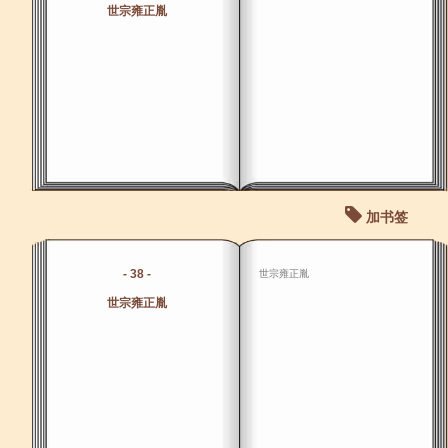
世宗雍正胤
加书签
- 38 -
世宗雍正胤
世宗雍正胤