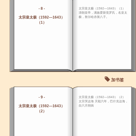
- 8 -
太宗皇太极（1592―1643）（1）
清朝皇帝，满族爱新觉罗氏，名皇太
太宗皇太极（1592―1643）
极，努尔哈赤第八子。
（1）
加书签
- 9 -
太宗皇太极（1592―1643）（2）
太宗哭达海 天聪六年，巴什克达海，
太宗皇太极（1592―1643）
自六月朔病
（2）