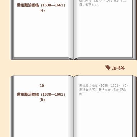
佛门问禅 （顺治十七年）三月十五
世祖顺治福临（1638―1661）
日，驾至方丈。
（4）
加书签
- 15 -
世祖顺治福临（1638―1661）（5）
世祖御书 西山新法海寺，前对裂帛
世祖顺治福临（1638―1661）
湖。
（5）