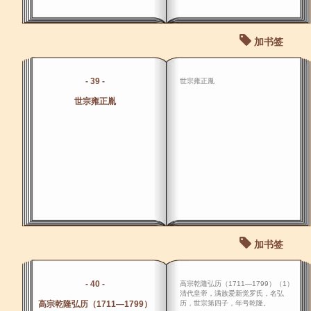
加书签
- 39 -
世宗雍正胤
世宗雍正胤
加书签
- 40 -
高宗乾隆弘历（1711―1799）（1）
清代皇帝，满族爱新觉罗氏，名弘
高宗乾隆弘历（1711―1799）
历，世宗第四子，年号乾隆。