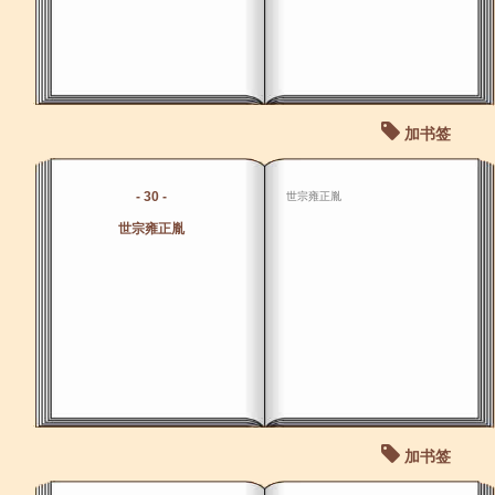
加书签
- 30 -
世宗雍正胤
世宗雍正胤
加书签