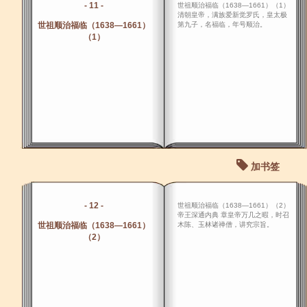
- 11 -
世祖顺治福临（1638―1661）（1）
清朝皇帝，满族爱新觉罗氏，皇太极
世祖顺治福临（1638―1661）
第九子，名福临，年号顺治。
（1）
加书签
- 12 -
世祖顺治福临（1638―1661）（2）
帝王深通内典 章皇帝万几之暇，时召
世祖顺治福临（1638―1661）
木陈、玉林诸禅僧，讲究宗旨。
（2）