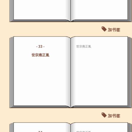
加书签
- 33 -
世宗雍正胤
世宗雍正胤
加书签