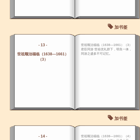
加书签
- 13 -
世祖顺治福临（1638―1661）（3）
君臣同游 世祖优礼群下，明良一体，
世祖顺治福临（1638―1661）
同游之盛多不可记忆。
（3）
加书签
- 14 -
世祖顺治福临（1638―1661）（4）