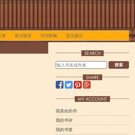
百家
散文随笔
诗词歌赋
意见建议
SEARCH
搜索
SHARE
MY ACCOUNT
我喜欢的书
我的书评
我的书签