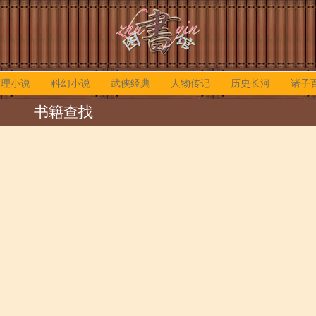
推理小说
科幻小说
武侠经典
人物传记
历史长河
诸子
书籍查找