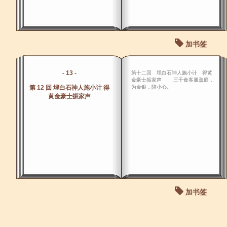
加书签
- 13 -
第十二回 埋白石神人施小计 得黄
金豪士振家声 三千食客履盈庭，
第 12 回 埋白石神人施小计 得
为金银，陪小心。
黄金豪士振家声
加书签