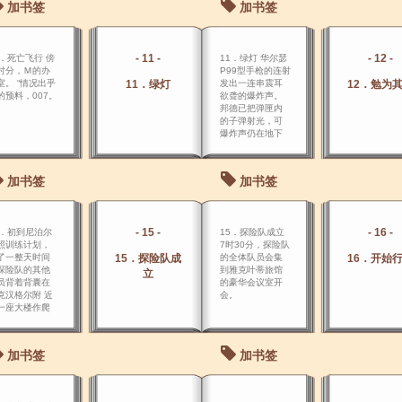
加书签
加书签
- 11 -
- 12 -
0．死亡飞行 傍
11．绿灯 华尔瑟
时分，Ｍ的办
P99型手枪的连射
室。 “情况出乎
11．绿灯
发出一连串震耳
12．勉为
的预料，007。
欲聋的爆炸声。
邦德已把弹匣内
的子弹射光，可
爆炸声仍在地下
室里长时间地回
荡。
加书签
加书签
- 15 -
- 16 -
4．初到尼泊尔
15．探险队成立
照训练计划，
7时30分，探险队
了一整天时间
15．探险队成
的全体队员会集
16．开始
探险队的其他
到雅克叶蒂旅馆
立
员背着背囊在
的豪华会议室开
克汉格尔附 近
会。
一座大楼作爬
梯训练后，詹
斯・邦德驱车
往秘密情报处
加书签
加书签
部，与Ｑ部的
思罗德少校会
。