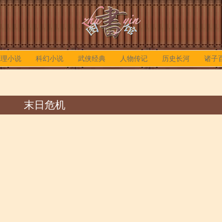
推理小说
科幻小说
武侠经典
人物传记
历史长河
诸子
末日危机