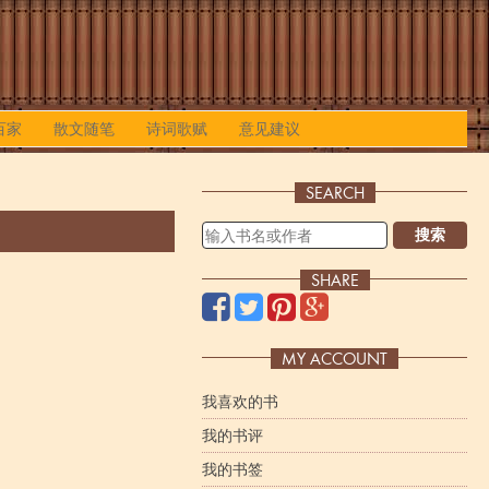
百家
散文随笔
诗词歌赋
意见建议
SEARCH
搜索
SHARE
MY ACCOUNT
我喜欢的书
我的书评
我的书签