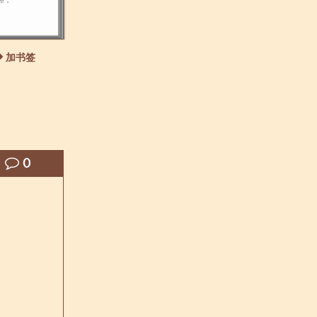
加书签
0