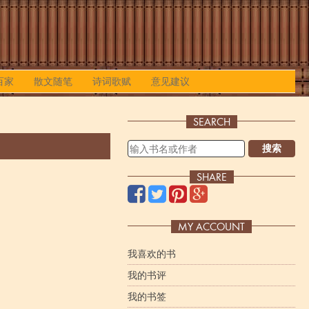
百家
散文随笔
诗词歌赋
意见建议
SEARCH
搜索
SHARE
MY ACCOUNT
我喜欢的书
我的书评
我的书签