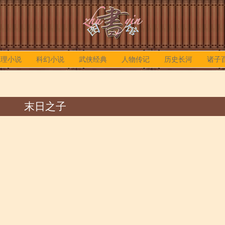
推理小说
科幻小说
武侠经典
人物传记
历史长河
诸子
末日之子