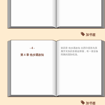
加书签
- 4 -
第四章 他乡遇故知 在西印度群岛英
属牙买加的首都金斯顿，有一座设备
第 4 章 他乡遇故知
简陋的国际机场。
加书签