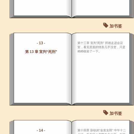
加书签
- 13 -
第十三章 宣判“死刑” 邦德走进会议
室，看见里面的情形几乎没变，只是
第 13 章 宣判“死刑”
稍稍收拾了一下。
加书签
- 14 -
第十四章 卧轨的“金发女郎” 中午十二