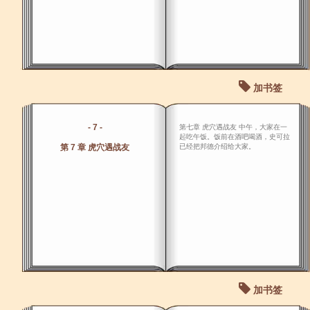
加书签
- 7 -
第七章 虎穴遇战友 中午，大家在一
起吃午饭。饭前在酒吧喝酒，史可拉
第 7 章 虎穴遇战友
已经把邦德介绍给大家。
加书签