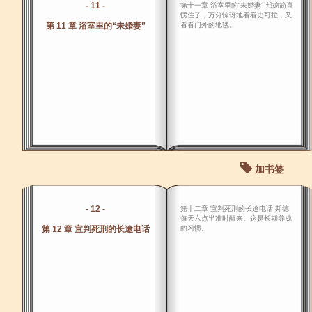
- 11 -
第十一章 浴室里的“未婚妻” 邦德简直
愣住了，万分惊讶地看看史可拉，又
第 11 章 浴室里的“未婚妻”
看看门外的地毯。
加书签
- 12 -
第十二章 宣判死刑的长途电话 邦德
每天六点半准时醒来。这是长期养成
第 12 章 宣判死刑的长途电话
的习惯。