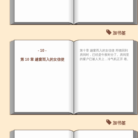
加书签
- 10 -
第十章 越窗而入的女信使 邦德回到
房间时，已经是午夜时分了。房间里
第 10 章 越窗而入的女信使
的窗户已被人关上，冷气机正开 着。
加书签