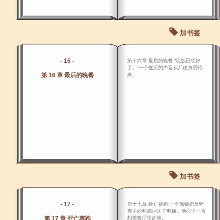
加书签
- 16 -
第十六章 最后的晚餐 “晚饭已经好
了。”一个低沉的声音从邦德身后传
第 16 章 最后的晚餐
来。
加书签
- 17 -
第十七章 死亡赛跑 一个保镖把反铐
着手的邦德押送了电梯。他心里一直
第 17 章 死亡赛跑
想着餐厅里的事。