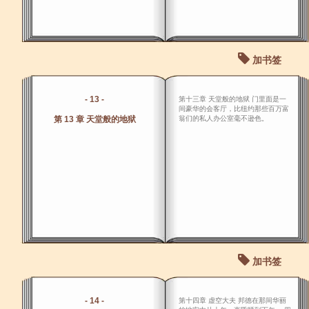
加书签
- 13 -
第十三章 天堂般的地狱 门里面是一
间豪华的会客厅，比纽约那些百万富
第 13 章 天堂般的地狱
翁们的私人办公室毫不逊色。
加书签
- 14 -
第十四章 虚空大夫 邦德在那间华丽