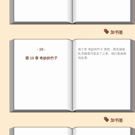
加书签
- 10 -
第十章 奇妙的竹子 果然，两名搜索
队员顺着河道走了上来。他们急匆匆
第 10 章 奇妙的竹子
地走着。
加书签