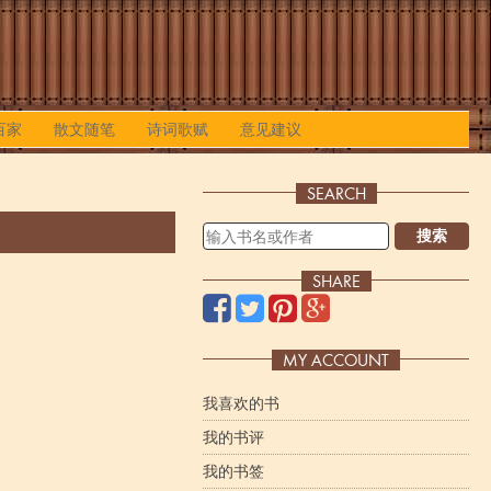
百家
散文随笔
诗词歌赋
意见建议
SEARCH
搜索
SHARE
MY ACCOUNT
我喜欢的书
我的书评
我的书签