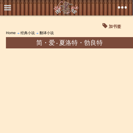
加书签
Home
经典小说
翻译小说
简・爱 - 夏洛特・勃良特