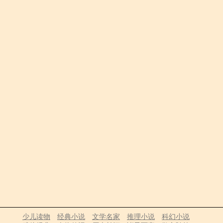
少儿读物
经典小说
文学名家
推理小说
科幻小说