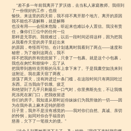
    “差不多一年前我离开了罗沃德，去当私人家庭教师。我得到
了一份很好的工作，也很

愉快。来这里的四天前，我不得不离开那个地方。离开的原因
我不能也不该解释，就是解释

也没有用――会招来危险，听起来也难以令人置信。我没有责
任，像你们三位中的任何一位

那样是无罪的。我很难过，以后一段时间还得这样，因为把我
从我看作天堂的房子里赶出来

的原因，奇怪而可怕。在计划逃离时我看到了两点――速度和
秘密，为了做到这两点，我不

得不把我的所有统统留下，只拿了一包裹。就是这个小包裹，
我也在匆忙和烦恼中，忘了从

把我带到惠特克劳斯的马车上拿下来了。于是我囊空如洗来到
这附近。我在露天宿了两夜，

游荡了两天，没有跨进过一条门槛，在这段时间只有两回吃过
东西。正当我由于饥饿、疲乏

和绝望到了几乎只剩最后一口气时，你里弗斯先生，不让我饿
死冻死在家门口，把我收留进

你们的房子。我知道从那时起你妹妹们为我所做的一切――因
为在我外表上麻木迟钝的那些

日子里，我并不是没有感觉的――我对你们自然、真诚、亲切
的怜悯，如同对你合乎福音的

慈善，欠下了一笔很大的债。”
