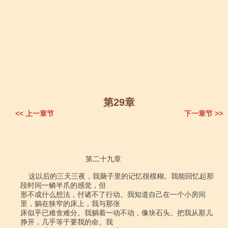
第29章
<< 上一章节
下一章节 >>
                                第二十九章            

    这以后的三天三夜，我脑子里的记忆很模糊。我能回忆起那
段时间一鳞半爪的感觉，但

形不成什么想法，付诸不了行动。我知道自己在一个小房间
里，躺在狭窄的床上，我与那张

床似乎已难舍难分。我躺着一动不动，像块石头。把我从那儿
挣开，几乎等于要我的命。我
