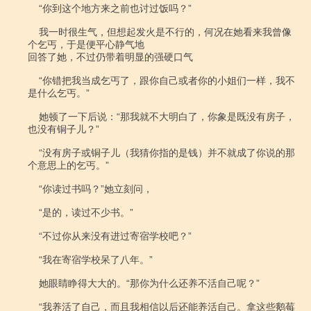
    “你到这个地方来之前也讨过饭吗？”

    我一时很生气，但想起发火是不行的，何况在她看来我曾像
个乞丐，于是便平心静气地

回答了她，不过仍带着明显的强硬口气

    “你错把我当成乞丐了，跟你自己或者你的小姐们一样，我不
是什么乞丐。”

    她顿了一下后说：“那我就不大明白了，你象是既没有房子，
也没有铜子儿？”

    “没有房子或铜子儿（我猜你指的是钱）并不就成了你说的那
个意思上的乞丐。”

    “你读过书吗？”她立刻问，

    “是的，读过不少书。”

    “不过你从来没有进过寄宿学校吧？”

    “我在寄宿学校呆了八年。”

    她眼睛睁得大大的。“那你为什么还养不活自己呢？”

    “我养活了自己，而且我相信以后还能养活自己。拿这些鹅莓