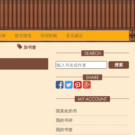
百家
散文随笔
诗词歌赋
意见建议
加书签
SEARCH
搜索
SHARE
MY ACCOUNT
我喜欢的书
我的书评
我的书签