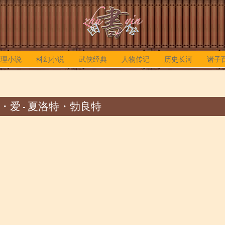
推理小说
科幻小说
武侠经典
人物传记
历史长河
诸子
・爱 - 夏洛特・勃良特