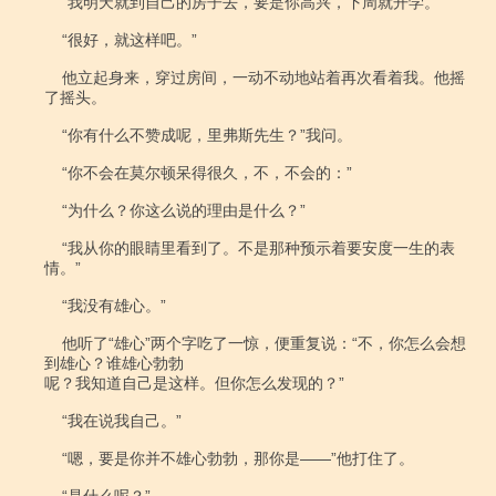
    “我明天就到自己的房子去，要是你高兴，下周就开学。”

    “很好，就这样吧。”

    他立起身来，穿过房间，一动不动地站着再次看着我。他摇
了摇头。

    “你有什么不赞成呢，里弗斯先生？”我问。

    “你不会在莫尔顿呆得很久，不，不会的：”

    “为什么？你这么说的理由是什么？”

    “我从你的眼睛里看到了。不是那种预示着要安度一生的表
情。”

    “我没有雄心。”

    他听了“雄心”两个字吃了一惊，便重复说：“不，你怎么会想
到雄心？谁雄心勃勃

呢？我知道自己是这样。但你怎么发现的？”

    “我在说我自己。”

    “嗯，要是你并不雄心勃勃，那你是――”他打住了。
