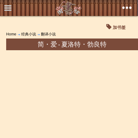
加书签
Home
经典小说
翻译小说
简・爱 - 夏洛特・勃良特