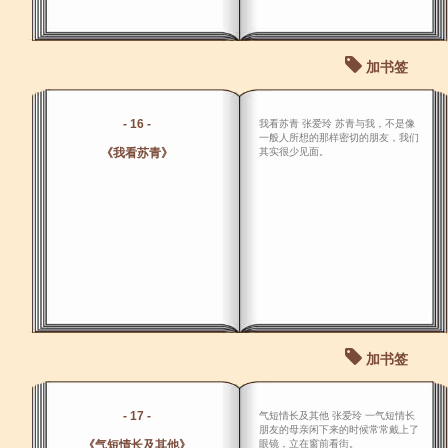
加书签
- 16 -
我看苏青 张爱玲 苏青与我，不是像
一般人所想的那样密切的朋友，我们
《我看苏青》
其实很少见面。
加书签
- 17 -
气短情长及其他 张爱玲 一气短情长
朋友的母亲闲下来的时候常常戴上了
《气短情长及其他》
眼镜，立在窗前看街。