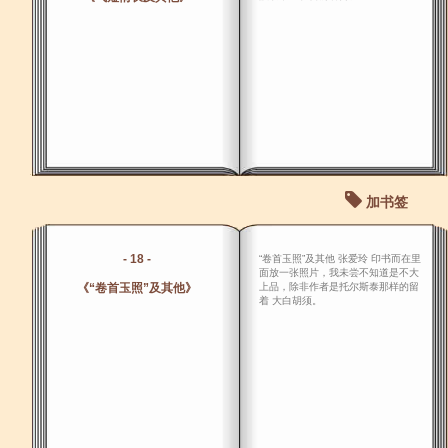
加书签
- 18 -
“卷首玉照”及其他 张爱玲 印书而在里
面放一张照片，我未尝不知道是不大
《“卷首玉照”及其他》
上品，除非作者是托尔斯泰那样的留
着 大白胡须。