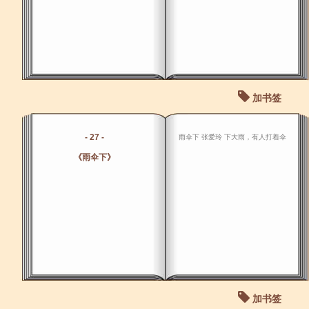
加书签
- 27 -
雨伞下 张爱玲 下大雨，有人打着伞
《雨伞下》
加书签