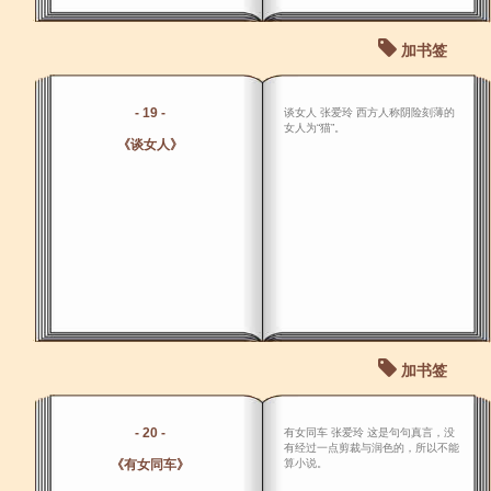
加书签
- 19 -
谈女人 张爱玲 西方人称阴险刻薄的
女人为“猫”。
《谈女人》
加书签
- 20 -
有女同车 张爱玲 这是句句真言，没
有经过一点剪裁与润色的，所以不能
《有女同车》
算小说。