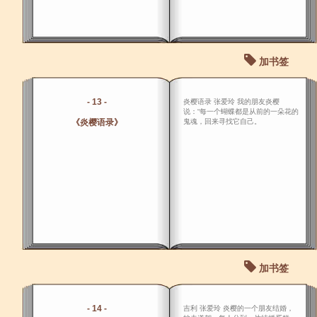
加书签
- 13 -
炎樱语录 张爱玲 我的朋友炎樱
说：“每一个蝴蝶都是从前的一朵花的
《炎樱语录》
鬼魂，回来寻找它自己。
加书签
- 14 -
吉利 张爱玲 炎樱的一个朋友结婚，