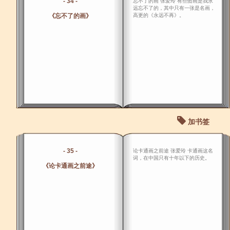
- 34 -
忘不了的画 张爱玲 有些图画是我永
远忘不了的，其中只有一张是名画，
《忘不了的画》
高更的《永远不再》。
加书签
- 35 -
论卡通画之前途 张爱玲 卡通画这名
词，在中国只有十年以下的历史。
《论卡通画之前途》