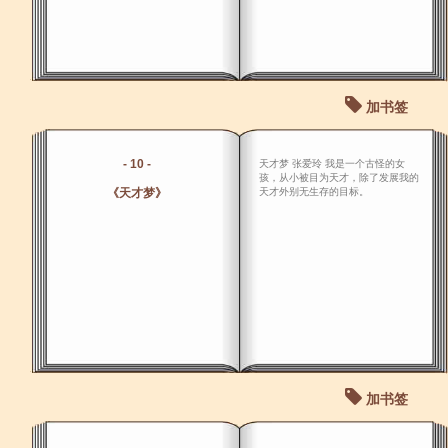
加书签
- 10 -
天才梦 张爱玲 我是一个古怪的女
孩，从小被目为天才，除了发展我的
《天才梦》
天才外别无生存的目标。
加书签