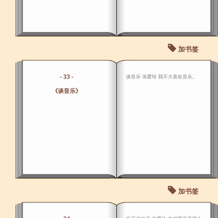
加书签
- 33 -
谈音乐 张爱玲 我不大喜欢音乐。
《谈音乐》
加书签