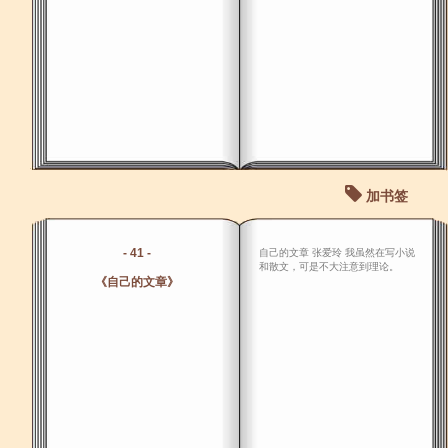
加书签
- 41 -
自己的文章 张爱玲 我虽然在写小说
和散文，可是不大注意到理论。
《自己的文章》