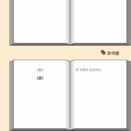
加书签
- 21 -
爱 张爱玲 这是真的。
《爱》