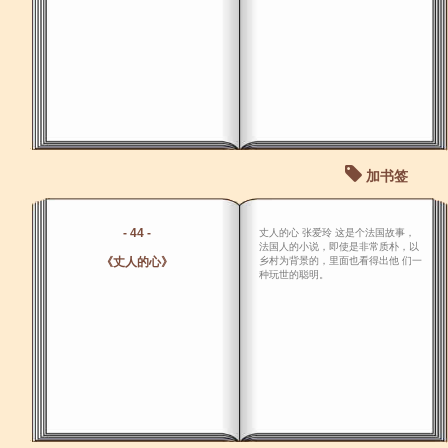
加书签
- 44 -
丈人的心 张爱玲 这是个法国故事，
法国人的小说，即使是非常质朴，以
《丈人的心》
乡村为背景的，里面也看得出他 们一
种玩世的聪明。