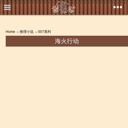
Home
推理小说
007系列
海火行动