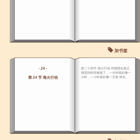
加书签
- 24 -
第二十四节 海火行动 邦德现在真正
感觉到时间难熬了，一分钟就好像一
第 24 节 海火行动
小时，一小时就好像一天那 样长。