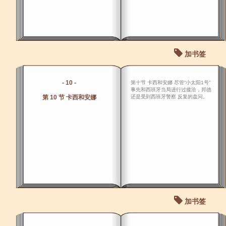
加书签
- 10 -
第十节 卡西和安娜 尽管“小太阳1号”
事先和西班牙当局进行过接洽，邦德
第 10 节 卡西和安娜
还是受到西班牙警察 反复的盘问。
加书签