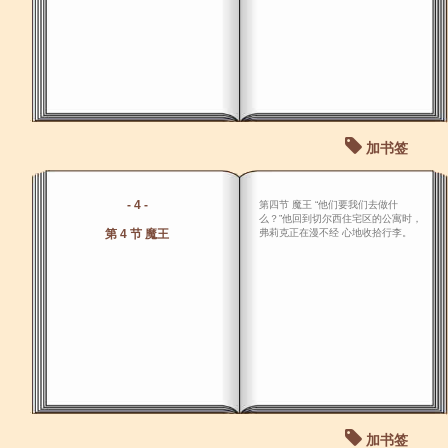
加书签
- 4 -
第四节 魔王 “他们要我们去做什
么？”他回到切尔西住宅区的公寓时，
第 4 节 魔王
弗莉克正在漫不经 心地收拾行李。
加书签