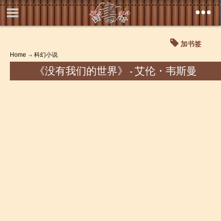
加书签
Home
科幻小说
《没有我们的世界》 - 艾伦・韦斯曼