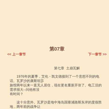
第07章
<< 上一章节
下一章节 >>
　　　　　　　　　　　　　第七章  土崩瓦解

　　1976年的夏季，艾伦・凯文德接到了一个意想不到的电
话。瓦罗沙的康斯坦莎

旅馆两年以来一直无人居住，现在更名重新开张了。电工活的
需求很大--问他有没

有时间？

　　这十分意外。瓦罗沙是地中海岛国塞浦路斯东岸的度假胜
地，两年前的战争让
