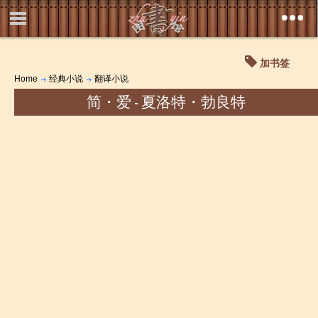
加书签
Home
经典小说
翻译小说
简・爱 - 夏洛特・勃良特