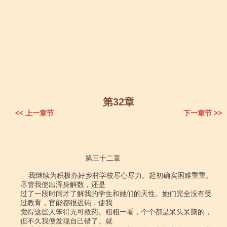
第32章
<< 上一章节
下一章节 >>
                                第三十二章            

    我继续为积极办好乡村学校尽心尽力。起初确实困难重重。
尽管我使出浑身解数，还是

过了一段时间才了解我的学生和她们的天性。她们完全没有受
过教育，官能都很迟钝，使我

觉得这些人笨得无可救药。粗粗一看，个个都是呆头呆脑的，
但不久我便发现自己错了。就
