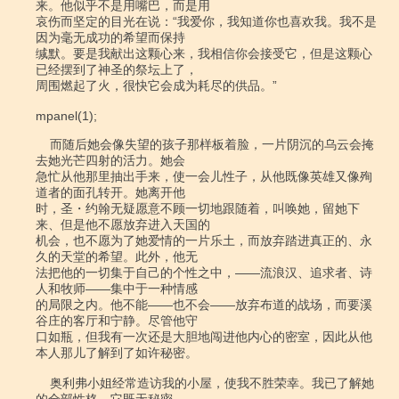
来。他似乎不是用嘴巴，而是用

哀伤而坚定的目光在说：“我爱你，我知道你也喜欢我。我不是
因为毫无成功的希望而保持

缄默。要是我献出这颗心来，我相信你会接受它，但是这颗心
已经摆到了神圣的祭坛上了，

周围燃起了火，很快它会成为耗尽的供品。”

mpanel(1);

    而随后她会像失望的孩子那样板着脸，一片阴沉的乌云会掩
去她光芒四射的活力。她会

急忙从他那里抽出手来，使一会儿性子，从他既像英雄又像殉
道者的面孔转开。她离开他

时，圣・约翰无疑愿意不顾一切地跟随着，叫唤她，留她下
来、但是他不愿放弃进入天国的

机会，也不愿为了她爱情的一片乐土，而放弃踏进真正的、永
久的天堂的希望。此外，他无

法把他的一切集于自己的个性之中，――流浪汉、追求者、诗
人和牧师――集中于一种情感

的局限之内。他不能――也不会――放弃布道的战场，而要溪
谷庄的客厅和宁静。尽管他守

口如瓶，但我有一次还是大胆地闯进他内心的密室，因此从他
本人那儿了解到了如许秘密。

    奥利弗小姐经常造访我的小屋，使我不胜荣幸。我已了解她