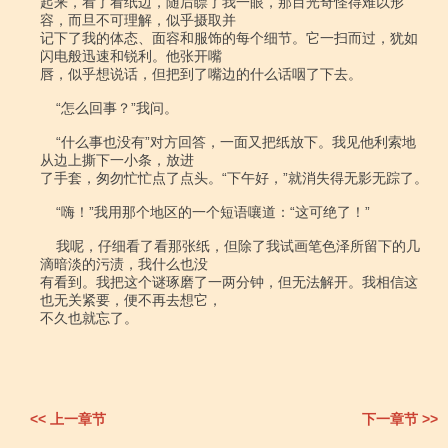
起来，看了看纸边，随后瞟了我一眼，那目光奇怪得难以形
容，而旦不可理解，似乎摄取并

记下了我的体态、面容和服饰的每个细节。它一扫而过，犹如
闪电般迅速和锐利。他张开嘴

唇，似乎想说话，但把到了嘴边的什么话咽了下去。

    “怎么回事？”我问。

    “什么事也没有”对方回答，一面又把纸放下。我见他利索地
从边上撕下一小条，放进

了手套，匆勿忙忙点了点头。“下午好，”就消失得无影无踪了。

    “嗨！”我用那个地区的一个短语嚷道：“这可绝了！”

    我呢，仔细看了看那张纸，但除了我试画笔色泽所留下的几
滴暗淡的污渍，我什么也没

有看到。我把这个谜琢磨了一两分钟，但无法解开。我相信这
也无关紧要，便不再去想它，

不久也就忘了。

<< 上一章节
下一章节 >>