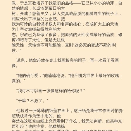
教，于是宗教培养了我最初的品格――它已从小小的幼芽，自
然的情感，长成浓荫蔽日的大

树，变成了慈善主义，从人类真诚品质的粗糙野生的根子上，
相应长出了神圣的公正感。把

我为可怜的自我谋求权力和名声的雄心，变成扩大主的天地、
为十字架旗帜获得胜利的大

志。宗教已为我做了很多，把原始的天性变成最好的品质、修
剪和培育了天性。但是无法根

除天性，天性也不可能根除，直到“这必死的变成不死的’时
候。”

    说完，他拿起放在桌上我画板旁的帽子，再一次看了看画
像。

    “她的确可爱，”他喃喃地说。“她不愧为世界上最好的玫瑰，
真的。”

    “我可不可以画一张像这样的给你呢？”

    “干嘛？不必了。”

    他拉过一张薄薄的纸盖在画上，这张纸是我平常作画时怕弄
脏纸板常作为垫手用的。他

突然在这张空白纸上究竟看到了什么，我无法判断。但某种东
西引起了他的注意。他猛地拣
