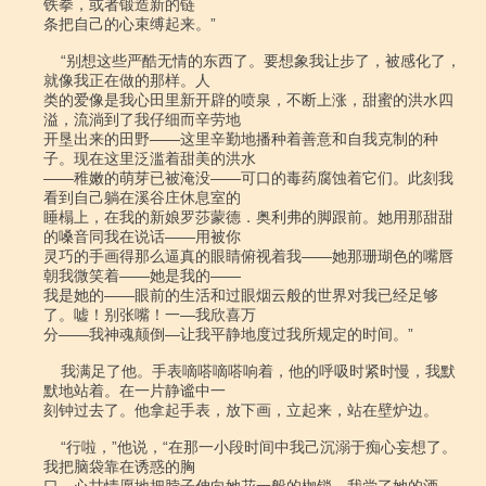
铁拳，或者锻造新的链

条把自己的心束缚起来。”

    “别想这些严酷无情的东西了。要想象我让步了，被感化了，
就像我正在做的那样。人

类的爱像是我心田里新开辟的喷泉，不断上涨，甜蜜的洪水四
溢，流淌到了我仔细而辛劳地

开垦出来的田野――这里辛勤地播种着善意和自我克制的种
子。现在这里泛滥着甜美的洪水

――稚嫩的萌芽已被淹没――可口的毒药腐蚀着它们。此刻我
看到自己躺在溪谷庄休息室的

睡榻上，在我的新娘罗莎蒙德．奥利弗的脚跟前。她用那甜甜
的嗓音同我在说话――用被你

灵巧的手画得那么逼真的眼睛俯视着我――她那珊瑚色的嘴唇
朝我微笑着――她是我的――

我是她的――眼前的生活和过眼烟云般的世界对我已经足够
了。嘘！别张嘴！一―我欣喜万

分――我神魂颠倒―让我平静地度过我所规定的时间。”

    我满足了他。手表嘀嗒嘀嗒响着，他的呼吸时紧时慢，我默
默地站着。在一片静谧中一

刻钟过去了。他拿起手表，放下画，立起来，站在壁炉边。

    “行啦，”他说，“在那一小段时间中我己沉溺于痴心妄想了。
我把脑袋靠在诱惑的胸
