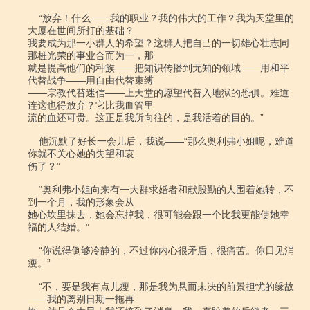
    “放弃！什么――我的职业？我的伟大的工作？我为天堂里的
大厦在世间所打的基础？

我要成为那一小群人的希望？这群人把自己的一切雄心壮志同
那桩光荣的事业合而为一，那

就是提高他们的种族――把知识传播到无知的领域――用和平
代替战争――用自由代替束缚

――宗教代替迷信――上天堂的愿望代替入地狱的恐俱。难道
连这也得放弃？它比我血管里

流的血还可贵。这正是我所向往的，是我活着的目的。”

    他沉默了好长一会儿后，我说――“那么奥利弗小姐呢，难道
你就不关心她的失望和哀

伤了？”

    “奥利弗小姐向来有一大群求婚者和献殷勤的人围着她转，不
到一个月，我的形象会从

她心坎里抹去，她会忘掉我，很可能会跟一个比我更能使她幸
福的人结婚。”

    “你说得倒够冷静的，不过你内心很矛盾，很痛苦。你日见消
瘦。”

    “不，要是我有点儿瘦，那是我为悬而未决的前景担忧的缘故
――我的离别日期一拖再
