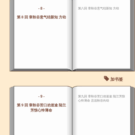
- 8 -
第八回 章秋谷意气结新知 方幼
第 8 回 章秋谷意气结新知 方幼
加书签
- 9 -
第九回 章秋谷苦口劝迷途 陆兰芳惊
心怜薄命 且说秋谷向幼
第 9 回 章秋谷苦口劝迷途 陆兰
芳惊心怜薄命