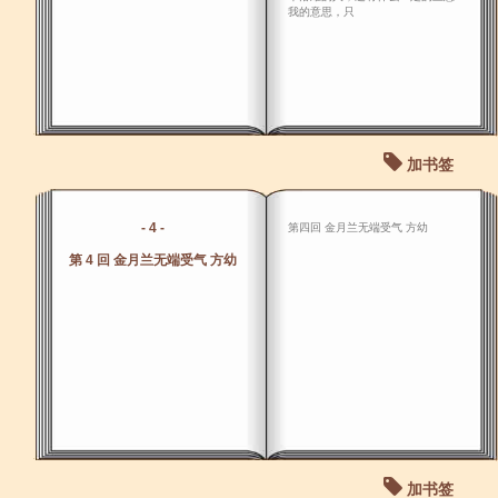
我的意思，只
加书签
- 4 -
第四回 金月兰无端受气 方幼
第 4 回 金月兰无端受气 方幼
加书签