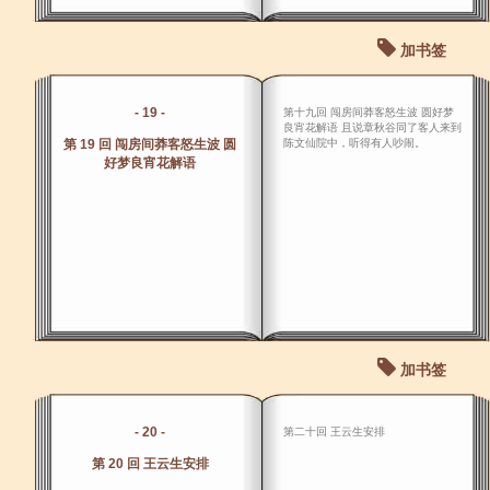
加书签
- 19 -
第十九回 闯房间莽客怒生波 圆好梦
良宵花解语 且说章秋谷同了客人来到
第 19 回 闯房间莽客怒生波 圆
陈文仙院中，听得有人吵闹。
好梦良宵花解语
加书签
- 20 -
第二十回 王云生安排
第 20 回 王云生安排