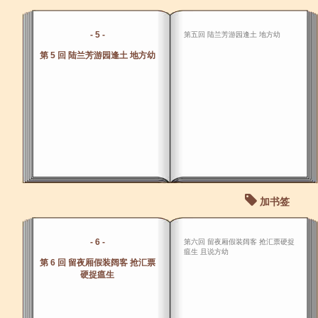
- 5 -
第五回 陆兰芳游园逢土 地方幼
第 5 回 陆兰芳游园逢土 地方幼
加书签
- 6 -
第六回 留夜厢假装阔客 抢汇票硬捉
瘟生 且说方幼
第 6 回 留夜厢假装阔客 抢汇票
硬捉瘟生