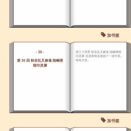
加书签
- 30 -
第三十回章 秋谷乱叉麻雀 陆畹香暗
印灵犀 且说章秋谷发错了一张中风，
第 30 回 秋谷乱叉麻雀 陆畹香
哈哈大笑。
暗印灵犀
加书签