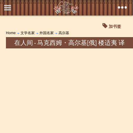
加书签
Home
文学名家
外国名家
高尔基
在人间 - 马克西姆・高尔基[俄] 楼适夷 译