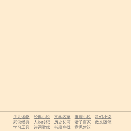
少儿读物
经典小说
文学名家
推理小说
科幻小说
武侠经典
人物传记
历史长河
诸子百家
散文随笔
学习工具
诗词歌赋
书籍查找
意见建议