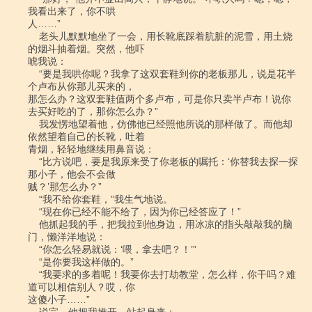
我看出来了，你不哄

人……”

    老头儿默默地坐了一会，用长靴底踩着肮脏的泥雪，用土烧
的烟斗抽着烟。突然，他吓

唬我说：

    “要是我哄你呢？我拿了这双套鞋到你的老板那儿，说是花半
个卢布从你那儿买来的，

那怎么办？这双套鞋值两个多卢布，可是你只卖半卢布！说你
去买好吃的了，那你怎么办？”

    我发愣地望着他，仿佛他已经照他所说的那样做了。而他却
依然望着自己的长靴，吐着

青烟，轻轻地继续用鼻音说：

    “比方说吧，要是我原来受了你老板的嘱托：‘你替我去探一探
那小子，他会不会做

贼？’那怎么办？”

    “我不给你套鞋，”我生气地说。

    “现在你已经不能不给了，因为你已经答应了！”

    他抓起我的手，把我拉到他身边，用冰凉的指头敲敲我的脑
门，懒洋洋地说：

    “你怎么轻易就说：‘喂，拿去吧？！’”

    “是你要我这样做的。”

    “我要求的多着呢！我要你去打劫教堂，怎么样，你干吗？难
道可以相信别人？哎，你

这傻小子……”
