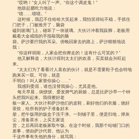
    “哎哟！”女人叫了一声。“你这个调皮鬼！”

    他鼓起腮吃力地说：

    “啧……啧啧。”

    这时候，我忍不住哈哈大笑起来，我怕笑得站不稳，手抓住
门把子，门被推开了，脑袋

磕到玻璃门上，碰坏了一块玻璃。大伙计冲着我跺脚，老板用
戴着大金戒指的手指敲我的脑

袋。萨沙要拧我的耳朵。傍晚回家去的路上，萨沙狠狠地说
我：

    “你这样胡闹，人家会把你撵走的！这有什么可笑的？”

    他又解释道，大伙计得到太太们的欢喜，买卖就会兴旺起
来。

    “太太们为了看看讨人喜欢的伙计，就是不需要鞋子也会特地
跑来买一双。可你，就是

不明白！叫人家替你操心……”

    我感到委屈，谁也没替我操心，尤其是他。

    每天早晨，病恹恹、爱发脾气的厨娘，总是比萨沙早一个钟
头把我叫起来。我得擦好老

板一家人、大伙计和萨沙他们的皮鞋，刷好他们的衣服，烧好
茶炊，给所有的炉子准备好木

柴，把午饭用的饭盒子洗干净。一到铺子里，便是扫地，掸灰
尘，准备茶水，上买主家送

货，之后再回老板家取午饭。在这个时候，我那个站铺门口的
差事，便由萨沙代替。他认为

干这件事有失他的身分，就骂我：
