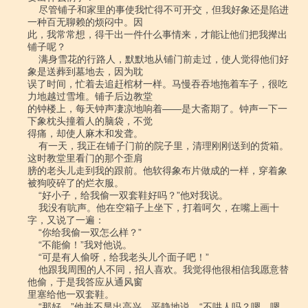
    尽管铺子和家里的事使我忙得不可开交，但我好象还是陷进
一种百无聊赖的烦闷中。因

此，我常常想，得干出一件什么事情来，才能让他们把我撵出
铺子呢？

    满身雪花的行路人，默默地从铺门前走过，使人觉得他们好
象是送葬到墓地去，因为耽

误了时间，忙着去追赶棺材一样。马慢吞吞地拖着车子，很吃
力地越过雪堆。铺子后边教堂

的钟楼上，每天钟声凄凉地响着――是大斋期了。钟声一下一
下象枕头撞着人的脑袋，不觉

得痛，却使人麻木和发聋。

    有一天，我正在铺子门前的院子里，清理刚刚送到的货箱。
这时教堂里看门的那个歪肩

膀的老头儿走到我的跟前。他软得象布片做成的一样，穿着象
被狗咬碎了的烂衣服。

    “好小子，给我偷一双套鞋好吗？”他对我说。

    我没有吭声。他在空箱子上坐下，打着呵欠，在嘴上画十
字，又说了一遍：

    “你给我偷一双怎么样？”

    “不能偷！”我对他说。

    “可是有人偷呀，给我老头儿个面子吧！”

    他跟我周围的人不同，招人喜欢。我觉得他很相信我愿意替
他偷，于是我答应从通风窗

里塞给他一双套鞋。

    “那好，”他并不显出高兴，平静地说。“不哄人吗？嗯，嗯，