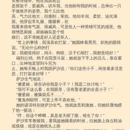
头整理领带。他在我面前总

是摆架子，耍威风，训斥我。当他吩咐我的时候，总伸出一只
手做推开的姿势。我个儿比他

高，气力比他大，但瘦削，笨拙。他却丰润、柔软、油光满
面。他穿起常礼服、撒腿裤，在

我看来很有气派、很威风，可是给人一种滑稽可笑的感觉。他
很憎恶厨娘，厨娘确实是个怪

娘们，说不准她是好人还是坏人。

    “世上的事情，我顶喜欢打架，”她圆睁着黑亮、炽热的眼睛
说。“无论什么样的打

架，我都觉得好，鸡斗、狗咬、汉子们相打，我都觉得好！”

    碰到公鸡、鸽子在院里斗架，她就放下手上的活儿，靠在窗
口，出神地直望到斗完为

止。她每天晚上对我跟萨沙说：“你们这些小子，闲坐着多没意
思，打打架多好呀！”

    萨沙生气地说：

    “傻婆娘，谁告诉你我是小子？！我是二伙计啦！”

    “我可不这么看，在我眼里，没有娶老婆的全是小子！”

    “傻婆娘，傻脑袋瓜子……”

    “魔鬼倒聪明，可是上帝不喜欢他。”

    她的谚语特别使萨沙生气。他就故意刺激她，但她轻蔑地瞟
了他一眼说：

    “哼，你这个蟑螂，真是老天瞎了眼，错生了你！”

    萨沙常常教唆我，要我趁她睡着的时候，往她脸上抹点鞋油
或煤烟，或是在她枕头上插
