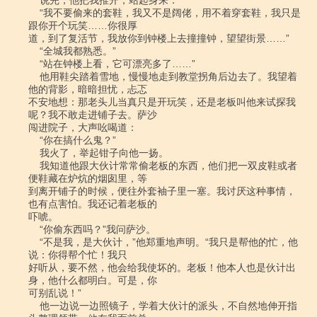
    说完，他把我推开，站起身来：

    “我不要偷来的套鞋，我又不是阔佬，用不着穿套鞋，我只是
跟你开个玩笑……你很厚

道，到了复活节，我放你到钟楼上去撞撞钟，望望街景……”

    “全城我都熟悉。”

    “站在钟楼上看，它可漂亮多了……”

    他用鞋尖踏着雪地，慢慢地走到教堂拐角后边去了。我望着
他的背影，暗暗担忧，忐忑

不安地想：那老头儿当真只是开玩笑，还是老板叫他来试探我
呢？我不敢走进铺子去。萨沙

闯进院子，大声吆喝道：

    “你在搞什么鬼？”

    我火了，举起钳子向他一扬。

    我知道他跟大伙计常常偷老板的东西，他们把一双皮鞋或者
便鞋藏在炉炕的烟囱里，等

到离开铺子的时候，便往外套袖子里一塞。我讨厌这种事情，
也有点害怕。我还记着老板的

吓唬。

    “你偷东西吗？”我问萨沙。

    “不是我，是大伙计，”他郑重地声明。“我只是帮他的忙，他
说：你得帮个忙！我只

好听从，要不然，他会给我使坏的。老板！他本人也是伙计出
身，他什么都明白。可是，你

可别乱说！”

    他一边说一边照镜子，学着大伙计的派头，不自然地伸开指