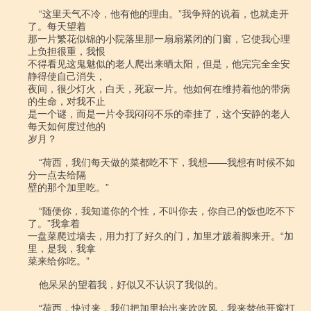
    “这里天气不冷，他有他的理由。”我争辩的说着，也就走开
了。每天望着

那一片繁花似锦的小院落里那一扇扇紧闭的门窗，它使我心理
上负担很重，我恨

不得看见这鬼魅似的老人爬出来晒太阳，但是，他完完全全安
静得使自己消失，

夜间，很少灯火，白天，死寂一片。他如何在维持着他的带病
的生命，对我不止

是一个谜，而是一片令我闷闷不乐的牵挂了，这个安静的老人
每天如何度过他的

岁月？

    “荷西，我们每天做的菜都吃不下，我想――我想有时候不如
分一点去给隔

壁的那个加里吃。”

    “随便你，我知道你的个性，不叫你去，你自己的饭也吃不下
了。”我拿着

一盘菜爬过墙去，用力打了好久的门，加里才跛着脚来开。“加
里，是我，我拿

菜来给你吃。”

    他呆呆的望着我，好似又不认识了我似的。

    “荷西，快过来，我们把加里抬出来吹吹风，我来替他开窗打