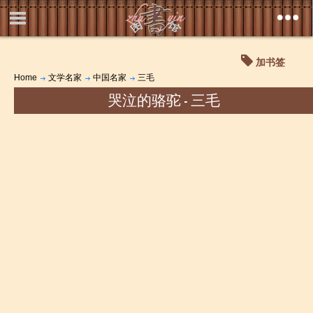
加书签
Home
文学名家
中国名家
三毛
哭泣的骆驼 - 三毛