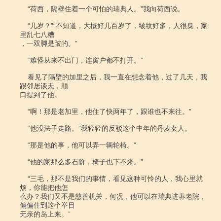
    “荷西，隔壁住着一个可怕的瑞典人。”我向荷西说。

    “几岁？”“不知道，大概好几百岁了，皱纹好多，人很臭，家
里乱七八糟

，一双脚是跛的。”

    “难怪从来不出门，连窗户都不打开。”

    看见了隔壁的加里之后，我一直在想念着他，过了几天，我
跟邻居谈天，顺

口提到了他。

    “啊！那是老加里，他住了快两年了，跟谁也不来往。”

    “他没法子走路。”我轻轻的反驳这个中年的丹麦女人。

    “那是他的事，他可以弄一辆轮椅。”

    “他的家那么多石阶，椅子也下不来。”

    “三毛，那不是我们的事情，看见这种可怜的人，我心里就
烦，你能把他怎

么办？我们又不是慈善机关，何况，他可以在瑞典进养老院，
偏偏住到这个举目

无亲的岛上来。”
