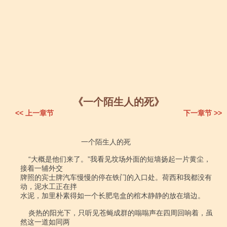
《一个陌生人的死》
<< 上一章节
下一章节 >>
                              一个陌生人的死

    “大概是他们来了。”我看见坟场外面的短墙扬起一片黄尘，
接着一辅外交

牌照的宾士牌汽车慢慢的停在铁门的入口处。荷西和我都没有
动，泥水工正在拌

水泥，加里朴素得如一个长肥皂盒的棺木静静的放在墙边。

    炎热的阳光下，只听见苍蝇成群的嗡嗡声在四周回响着，虽
然这一道如同两
