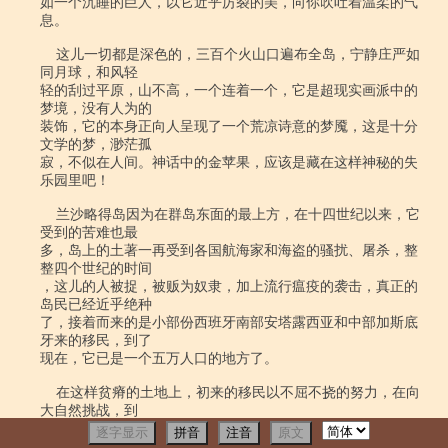
逐字显示
拼音
注音
原文