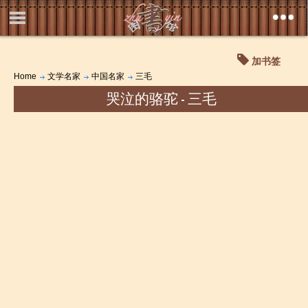
加书签
Home
文学名家
中国名家
三毛
哭泣的骆驼 - 三毛