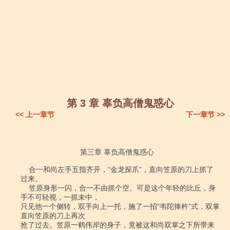
第 3 章 辜负高僧鬼惑心
<< 上一章节
下一章节 >>