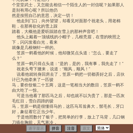
逐字显示
拼音
注音
原文