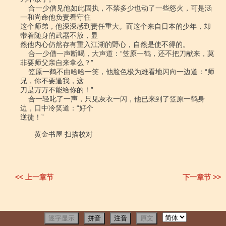
<< 上一章节
下一章节 >>
逐字显示
拼音
注音
原文