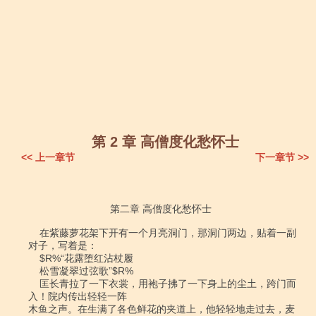
第 2 章 高僧度化愁怀士
<< 上一章节
下一章节 >>