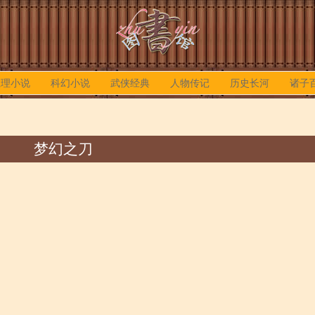
推理小说
科幻小说
武侠经典
人物传记
历史长河
诸子
梦幻之刀