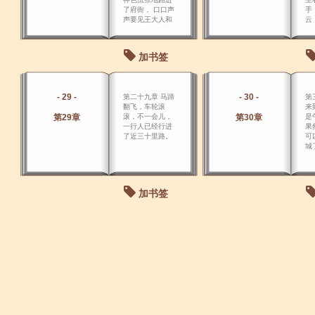
了府衙， 口口声
手
声要见王大人和
云
程总捕头。
先
酒
加书签
- 29 -
- 30 -
第二十九章 马蹄
第
翻飞，车轮滚
来
第29章
滚，不一会儿，
第30章
是
一行人已经行进
果
了近三十里路。
可
城
加书签