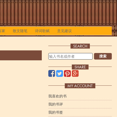
百家
散文随笔
诗词歌赋
意见建议
SEARCH
搜索
SHARE
MY ACCOUNT
我喜欢的书
我的书评
我的书签