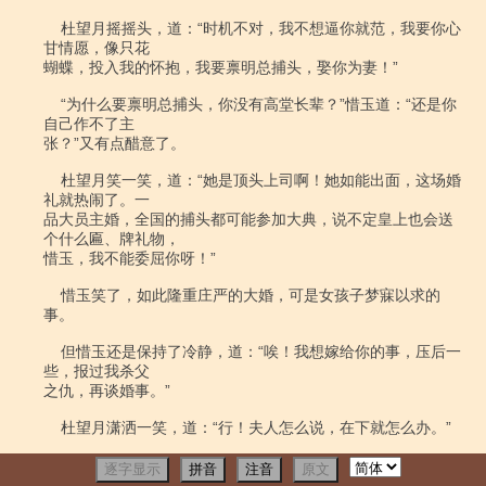
逐字显示
拼音
注音
原文